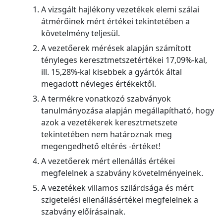
A vizsgált hajlékony vezetékek elemi szálai
átmérőinek mért értékei tekintetében a
követelmény teljesül.
A vezetőerek mérések alapján számított
tényleges keresztmetszetértékei 17,09%-kal,
ill. 15,28%-kal kisebbek a gyártók által
megadott névleges értékektől.
A termékre vonatkozó szabványok
tanulmányozása alapján megállapítható, hogy
azok a vezetékerek keresztmetszete
tekintetében nem határoznak meg
megengedhető eltérés -értéket!
A vezetőerek mért ellenállás értékei
megfelelnek a szabvány követelményeinek.
A vezetékek villamos szilárdsága és mért
szigetelési ellenállásértékei megfelelnek a
szabvány előírásainak.