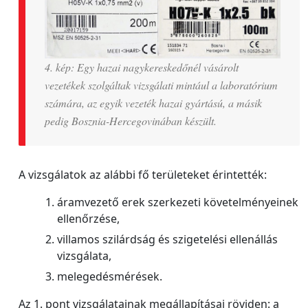
4. kép: Egy hazai nagykereskedőnél vásárolt
vezetékek szolgáltak vizsgálati mintául a laboratórium
számára, az egyik vezeték hazai gyártású, a másik
pedig Bosznia-Hercegovinában készült.
A vizsgálatok az alábbi fő területeket érintették:
áramvezető erek szerkezeti követelményeinek
ellenőrzése,
villamos szilárdság és szigetelési ellenállás
vizsgálata,
melegedésmérések.
Az 1. pont vizsgálatainak megállapításai röviden: a