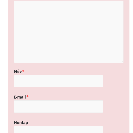
Név
*
E-mail
*
Honlap