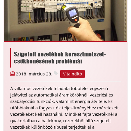
Szigetelt vezetékek keresztmetszet-
csökkenésének problémái
2018. március 28.
Vitaindító
A villamos vezetékek feladata többféle: egyszerű
jelátvitel az automatikai áramköröknél, vezérlési és
szabályozási funkciók, valamint energia átvitele. Ez
utóbbiaknál a fogyasztók teljesítményéhez méretezett
vezetékeket kell használni. Mindkét fajta vezetéknél a
gyakorlatban a hajlékony, rézerekből álló szigetelt
vezetékek különböző típusai terjedtek el a