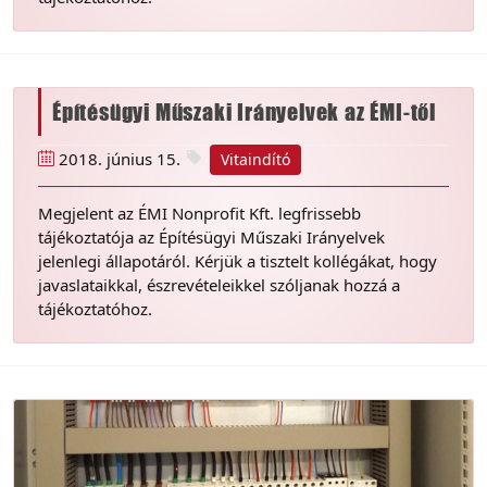
Építésügyi Műszaki Irányelvek az ÉMI-től
2018. június 15.
Vitaindító
Megjelent az ÉMI Nonprofit Kft. legfrissebb
tájékoztatója az Építésügyi Műszaki Irányelvek
jelenlegi állapotáról. Kérjük a tisztelt kollégákat, hogy
javaslataikkal, észrevételeikkel szóljanak hozzá a
tájékoztatóhoz.