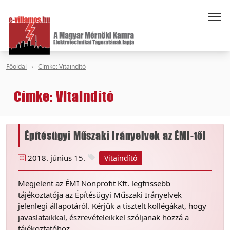
Főoldal
Címke: Vitaindító
Címke: Vitaindító
Építésügyi Műszaki Irányelvek az ÉMI-től
2018. június 15.
Vitaindító
Megjelent az ÉMI Nonprofit Kft. legfrissebb
tájékoztatója az Építésügyi Műszaki Irányelvek
jelenlegi állapotáról. Kérjük a tisztelt kollégákat, hogy
javaslataikkal, észrevételeikkel szóljanak hozzá a
tájékoztatóhoz.