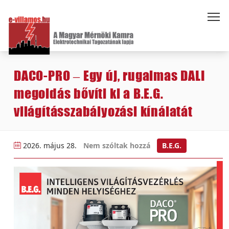
DACO-PRO – Egy új, rugalmas DALI
megoldás bővíti ki a B.E.G.
világításszabályozási kínálatát
2026. május 28.
Nem szóltak hozzá
B.E.G.