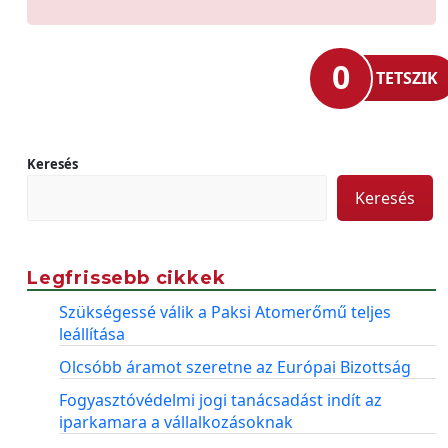
0
TETSZIK
Keresés
Keresés
Legfrissebb cikkek
Szükségessé válik a Paksi Atomerőmű teljes
leállítása
Olcsóbb áramot szeretne az Európai Bizottság
Fogyasztóvédelmi jogi tanácsadást indít az
iparkamara a vállalkozásoknak