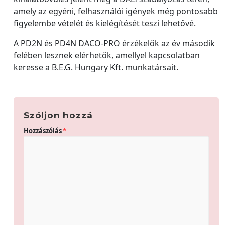
amely az egyéni, felhasználói igények még pontosabb
figyelembe vételét és kielégítését teszi lehetővé.
A PD2N és PD4N DACO-PRO érzékelők az év második
felében lesznek elérhetők, amellyel kapcsolatban
keresse a B.E.G. Hungary Kft. munkatársait.
Szóljon hozzá
Hozzászólás
*