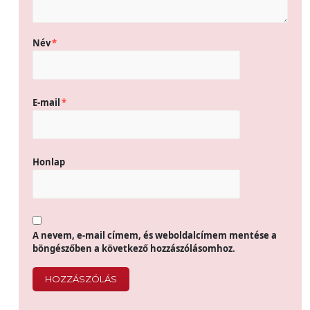
Név
*
E-mail
*
Honlap
A nevem, e-mail címem, és weboldalcímem mentése a
böngészőben a következő hozzászólásomhoz.