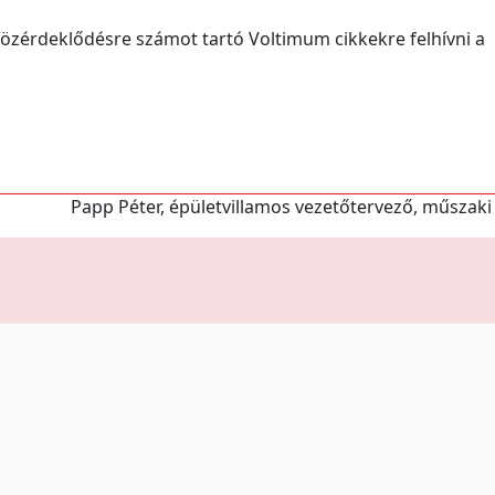
közérdeklődésre számot tartó Voltimum cikkekre felhívni a
Papp Péter, épületvillamos vezetőtervező, műszaki