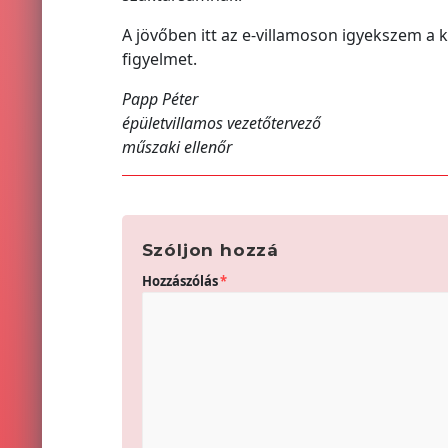
A jövőben itt az e-villamoson igyekszem a 
figyelmet.
Papp Péter
épületvillamos vezetőtervező
műszaki ellenőr
Szóljon hozzá
Hozzászólás
*