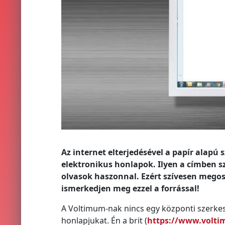
Az internet elterjedésével a papír alap
elektronikus honlapok. Ilyen a címben s
olvasok haszonnal. Ezért szívesen megos
ismerkedjen meg ezzel a forrással!
A Voltimum-nak nincs egy központi szerkes
honlapjukat. Én a brit (
https://www.volti