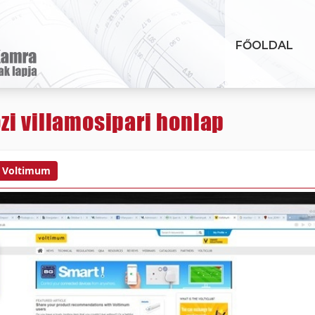
FŐOLDAL
zi villamosipari honlap
Voltimum