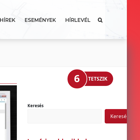
HÍREK
ESEMÉNYEK
HÍRLEVÉL
6
TETSZIK
Keresés
Keresés