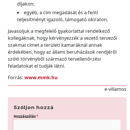
díjakon;
egyéb, a cím megadását és a fenti
teljesítményt igazoló, támogató okiraton.
Javasoljuk a megfelelő gyakorlattal rendelkező
kollegáknak, hogy kérvényezzék a vezető tervezői
szakmai címet a területi kamaráknál annak
érdekében, hogy az állami beruházások rendjéről
szóló törvényből származó tervellenőrzési
feladatokat el tudják látni.
Forrás:
www.mmk.hu
e-villamos
Szóljon hozzá
Hozzászólás
*