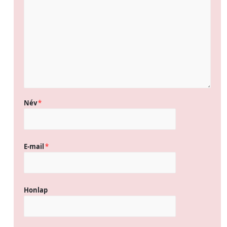
Név
*
E-mail
*
Honlap