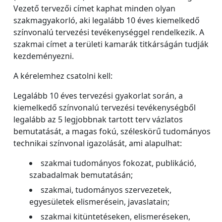
Vezető tervezői címet kaphat minden olyan
szakmagyakorló, aki legalább 10 éves kiemelkedő
színvonalú tervezési tevékenységgel rendelkezik. A
szakmai címet a területi kamarák titkárságán tudják
kezdeményezni.
A kérelemhez csatolni kell:
Legalább 10 éves tervezési gyakorlat során, a
kiemelkedő színvonalú tervezési tevékenységből
legalább az 5 legjobbnak tartott terv vázlatos
bemutatását, a magas fokú, széleskörű tudományos
technikai színvonal igazolását, ami alapulhat:
szakmai tudományos fokozat, publikáció,
szabadalmak bemutatásán;
szakmai, tudományos szervezetek,
egyesületek elismerésein, javaslatain;
szakmai kitüntetéseken, elismeréseken,