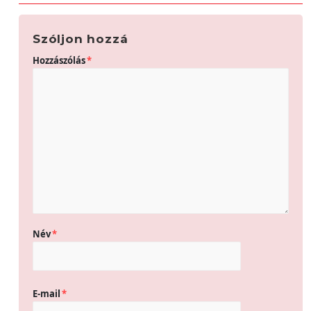
Szóljon hozzá
Hozzászólás
*
Név
*
E-mail
*