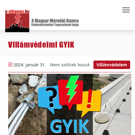
Villámvédelmi GYIK
2024. január 31.
Nem szóltak hozzá
Villámvédelem