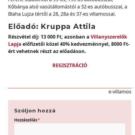
Kőbánya alsó vasútállomástól a 32-es autóbusszal, a
Blaha Lujza tértől a 28, 28a és 37-es villamossal.
Előadó: Kruppa Attila
Részvétel díj: 13 000 Ft, azonban a
Villanyszerelők
Lapja
előfizetői közel 40% kedvezménnyel, 8000 Ft-
ért vehetnek részt az előadáson.
REGISZTRÁCIÓ
e-villamos
Szóljon hozzá
Hozzászólás
*