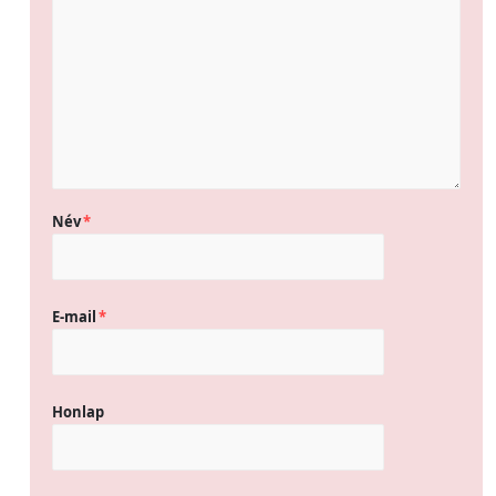
Név
*
E-mail
*
Honlap