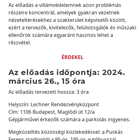
Az előadás a villámvédelemnek azon problémás
részeire koncentrál, amelyek gyakran vezetnek
nézeteltérésekhez a szakterület képviselői között,
ezért a tervezők, kivitelezők, felülvizsgálók és műszaki
ellenőrök számára egyaránt hasznos lehet a
részvétel.
ÉRDEKEL
Az előadás időpontja: 2024.
március 26., 15 óra
Az előadás tervezett hossza: 3 óra
Helyszín: Lechner Rendezvényközpont
Cím: 1106 Budapest, Maglódi út 12/a
Gépjárművel érkezők számára a parkolás ingyenes.
Megközelítés közösségi közlekedéssel: a Puskás
Ferenc stadiontól a 95-ös, 195-ös autóbusszal,