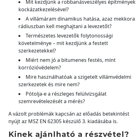
Mit kezdjünk a robbanásveszélyes építmények
kockázatkezelésével?
A villámáram dinamikus hatása, azaz mekkora
rádiuszban kell meghajtani a levezetőt?
Természetes levezetők folytonossági
követelménye – mit kezdjünk a festett
szerkezetekkel?
Miért nem jó a bitumenes festés, mint
korrózióvédelem?
Mire használhatóak a szigetelt villámvédelmi
szerkezetek és mire nem?
Pótolja-e a részleges felülvizsgálat
szemrevételezését a mérés?
A vázolt problémák kapcsán az előadás betekintést
nyújt az MSZ EN 62305 készülő 3. kiadásába is.
Kinek ajánlható a részvétel?