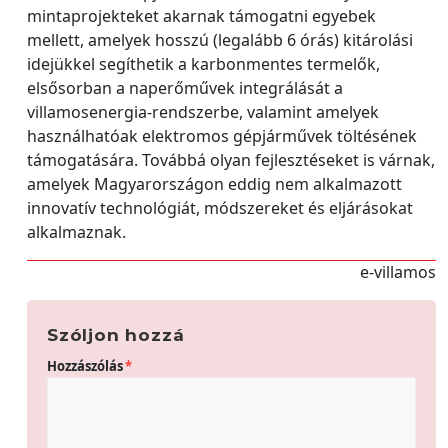
mintaprojekteket akarnak támogatni egyebek
mellett, amelyek hosszú (legalább 6 órás) kitárolási
idejükkel segíthetik a karbonmentes termelők,
elsősorban a naperőművek integrálását a
villamosenergia-rendszerbe, valamint amelyek
használhatóak elektromos gépjárművek töltésének
támogatására. Továbbá olyan fejlesztéseket is várnak,
amelyek Magyarországon eddig nem alkalmazott
innovatív technológiát, módszereket és eljárásokat
alkalmaznak.
e-villamos
Szóljon hozzá
Hozzászólás
*