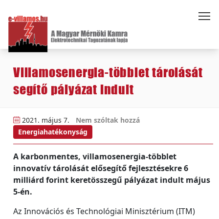
Villamosenergia-többlet tárolását
segítő pályázat indult
2021. május 7.
Nem szóltak hozzá
Energiahatékonyság
A karbonmentes, villamosenergia-többlet
innovatív tárolását elősegítő fejlesztésekre 6
milliárd forint keretösszegű pályázat indult május
5-én.
Az Innovációs és Technológiai Minisztérium (ITM)