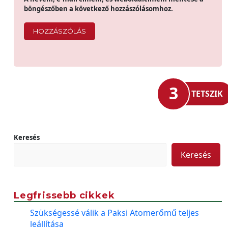
böngészőben a következő hozzászólásomhoz.
3
TETSZIK
Keresés
Keresés
Legfrissebb cikkek
Szükségessé válik a Paksi Atomerőmű teljes
leállítása