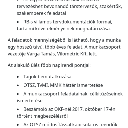
tervezéshez bevonandó társtervezők, szakértők,
szakemberek feladatai
RB-s villamos tervdokumentációk formai,
tartalmi követelményeinek meghatározása.
A feladatok mennyiségéből is látható, hogy a munka
egy hosszú távú, több éves feladat. A munkacsoport
vezetője Varga Tamás, Vilometric Kft. lett.
Az alakuló ülés főbb napirendi pontjai:
Tagok bemutatkozásai
OTSZ, TvMI, MMK háttér ismertetése
A munkacsoport feladatainak, célkitűzéseinek
ismertetése
Beszámoló az OKF-nél 2017. október 17-én
történt megbeszélésről
Az OTSZ módosítással kapcsolatos teendők