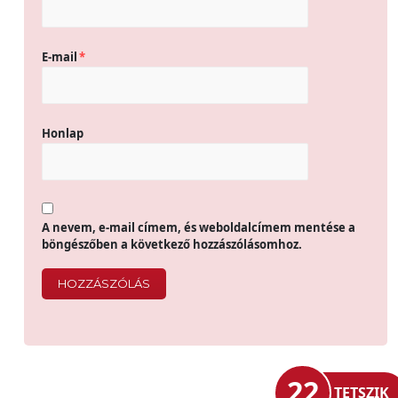
E-mail
*
Honlap
A nevem, e-mail címem, és weboldalcímem mentése a
böngészőben a következő hozzászólásomhoz.
22
TETSZIK