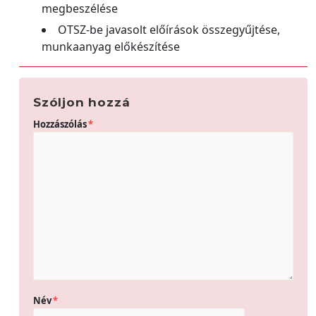
megbeszélése
OTSZ-be javasolt előírások összegyűjtése,
munkaanyag előkészítése
Szóljon hozzá
Hozzászólás
*
Név
*