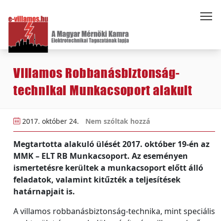
Villamos Robbanásbiztonság-
technikai Munkacsoport alakult
2017. október 24.
Nem szóltak hozzá
Megtartotta alakuló ülését 2017. október 19-én az
MMK – ELT RB Munkacsoport. Az eseményen
ismertetésre kerültek a munkacsoport előtt álló
feladatok, valamint kitűzték a teljesítések
határnapjait is.
A villamos robbanásbiztonság-technika, mint speciális