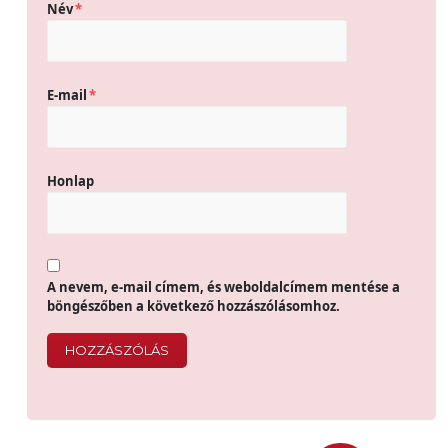
Név
*
E-mail
*
Honlap
A nevem, e-mail címem, és weboldalcímem mentése a
böngészőben a következő hozzászólásomhoz.