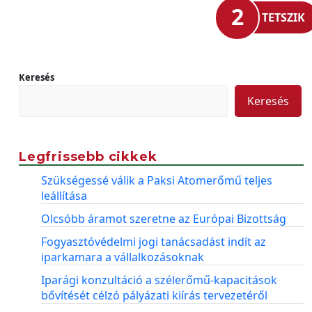
2
TETSZIK
Keresés
Keresés
Legfrissebb cikkek
Szükségessé válik a Paksi Atomerőmű teljes
leállítása
Olcsóbb áramot szeretne az Európai Bizottság
Fogyasztóvédelmi jogi tanácsadást indít az
iparkamara a vállalkozásoknak
Iparági konzultáció a szélerőmű-kapacitások
bővítését célzó pályázati kiírás tervezetéről