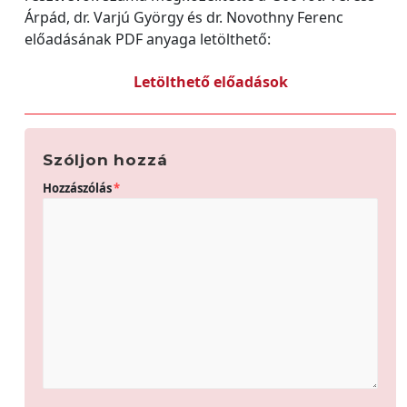
Árpád, dr. Varjú György és dr. Novothny Ferenc
előadásának PDF anyaga letölthető:
Letölthető előadások
Szóljon hozzá
Hozzászólás
*