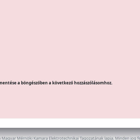
mentése a böngészőben a következő hozzászólásomhoz.
 Magyar Mérnöki Kamara Elektrotechnikai Tagozatának lapja. Minden jog f