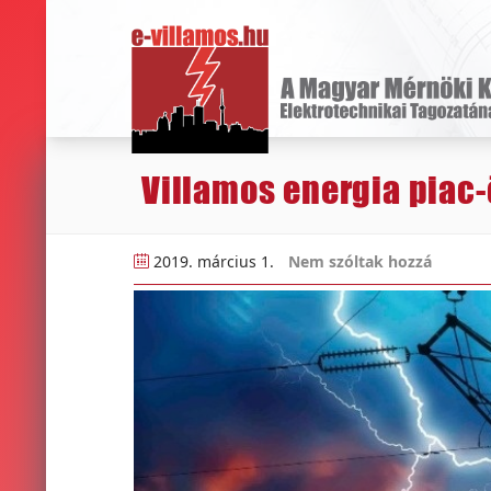
Villamos energia piac-
2019. március 1.
Nem szóltak hozzá