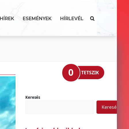
HÍREK
ESEMÉNYEK
HÍRLEVÉL
0
TETSZIK
Keresés
Keresés