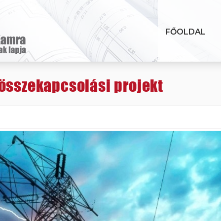
FŐOLDAL
összekapcsolási projekt