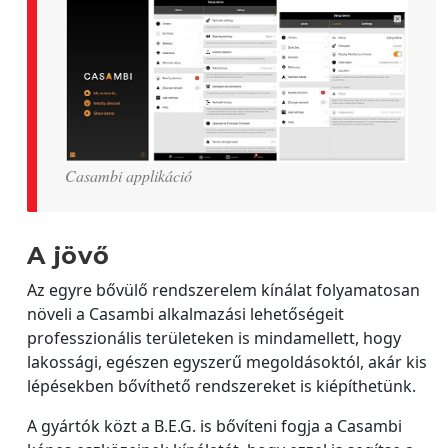
Casambi applikáció
A jövő
Az egyre bővülő rendszerelem kínálat folyamatosan
növeli a Casambi alkalmazási lehetőségeit
professzionális területeken is mindamellett, hogy
lakossági, egészen egyszerű megoldásoktól, akár kis
lépésekben bővíthető rendszereket is kiépíthetünk.
A gyártók közt a B.E.G. is bővíteni fogja a Casambi