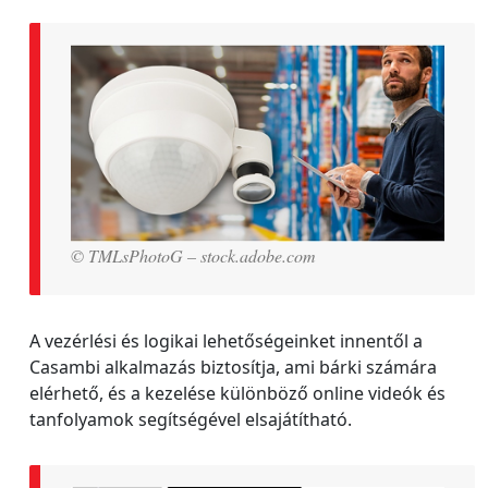
© TMLsPhotoG – stock.adobe.com
A vezérlési és logikai lehetőségeinket innentől a
Casambi alkalmazás biztosítja, ami bárki számára
elérhető, és a kezelése különböző online videók és
tanfolyamok segítségével elsajátítható.