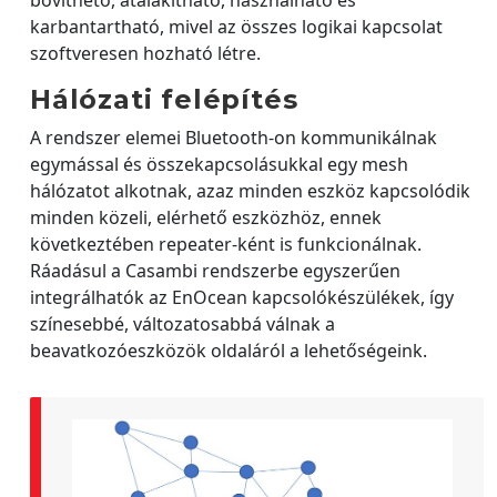
bővíthető, átalakítható, használható és
karbantartható, mivel az összes logikai kapcsolat
szoftveresen hozható létre.
Hálózati felépítés
A rendszer elemei Bluetooth-on kommunikálnak
egymással és összekapcsolásukkal egy mesh
hálózatot alkotnak, azaz minden eszköz kapcsolódik
minden közeli, elérhető eszközhöz, ennek
következtében repeater-ként is funkcionálnak.
Ráadásul a Casambi rendszerbe egyszerűen
integrálhatók az EnOcean kapcsolókészülékek, így
színesebbé, változatosabbá válnak a
beavatkozóeszközök oldaláról a lehetőségeink.