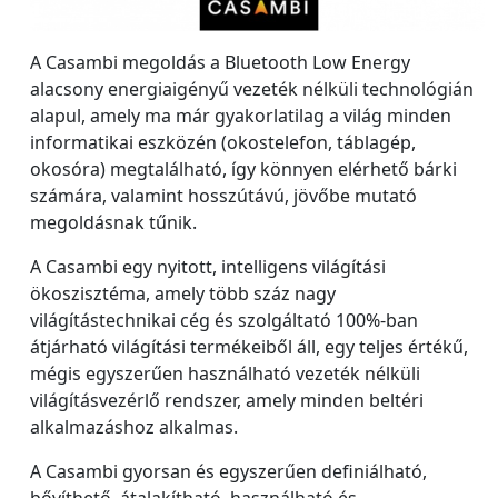
A Casambi megoldás a Bluetooth Low Energy
alacsony energiaigényű vezeték nélküli technológián
alapul, amely ma már gyakorlatilag a világ minden
informatikai eszközén (okostelefon, táblagép,
okosóra) megtalálható, így könnyen elérhető bárki
számára, valamint hosszútávú, jövőbe mutató
megoldásnak tűnik.
A Casambi egy nyitott, intelligens világítási
ökoszisztéma, amely több száz nagy
világítástechnikai cég és szolgáltató 100%-ban
átjárható világítási termékeiből áll, egy teljes értékű,
mégis egyszerűen használható vezeték nélküli
világításvezérlő rendszer, amely minden beltéri
alkalmazáshoz alkalmas.
A Casambi gyorsan és egyszerűen definiálható,