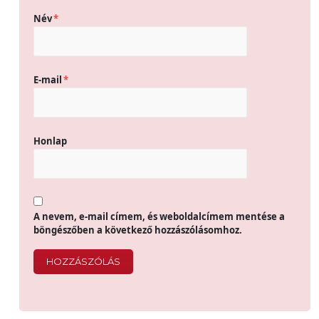
Név
*
E-mail
*
Honlap
A nevem, e-mail címem, és weboldalcímem mentése a
böngészőben a következő hozzászólásomhoz.