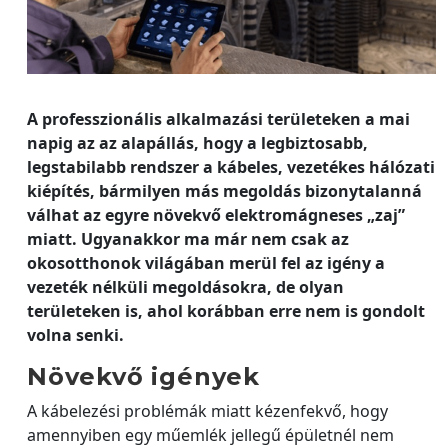
A professzionális alkalmazási területeken a mai
napig az az alapállás, hogy a legbiztosabb,
legstabilabb rendszer a kábeles, vezetékes hálózati
kiépítés, bármilyen más megoldás bizonytalanná
válhat az egyre növekvő elektromágneses „zaj”
miatt. Ugyanakkor ma már nem csak az
okosotthonok világában merül fel az igény a
vezeték nélküli megoldásokra, de olyan
területeken is, ahol korábban erre nem is gondolt
volna senki.
Növekvő igények
A kábelezési problémák miatt kézenfekvő, hogy
amennyiben egy műemlék jellegű épületnél nem