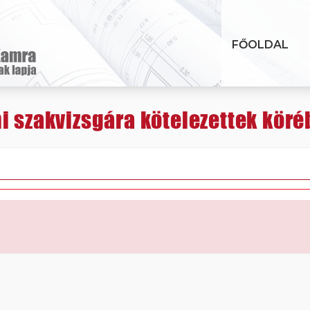
FŐOLDAL
i szakvizsgára kötelezettek kör