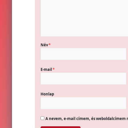
Név
*
E-mail
*
Honlap
A nevem, e-mail címem, és weboldalcímem 