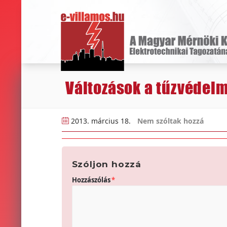
Változások a tűzvédelm
2013. március 18.
Nem szóltak hozzá
Szóljon hozzá
Hozzászólás
*