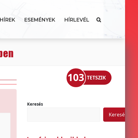
HÍREK
ESEMÉNYEK
HÍRLEVÉL
ében
103
TETSZIK
Keresés
Keresés