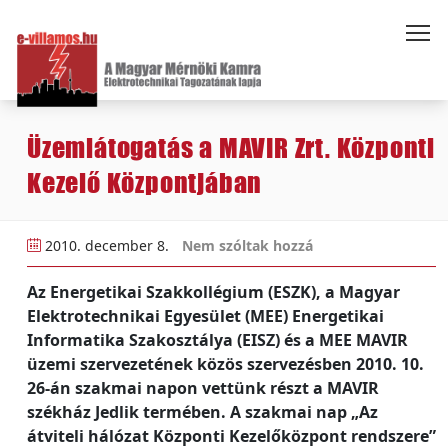
Üzemlátogatás a MAVIR Zrt. Központi
Kezelő Központjában
2010. december 8.
Nem szóltak hozzá
Az Energetikai Szakkollégium (ESZK), a Magyar
Elektrotechnikai Egyesület (MEE) Energetikai
Informatika Szakosztálya (EISZ) és a MEE MAVIR
üzemi szervezetének közös szervezésben 2010. 10.
26-án szakmai napon vettünk részt a MAVIR
székház Jedlik termében. A szakmai nap „Az
átviteli hálózat Központi Kezelőközpont rendszere”