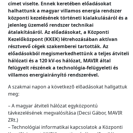
címet viselte. Ennek keretében előadásokat
halhattunk a magyar villamos energia rendszer
központi kezelésének történeti kialakulásáról és a
jelenleg üzemelő rendszer technikai
átalakításáról. Az előadásokat, a Központi
Kezelőközpont (KKEK) létrehozásában aktívan
résztvevő cégek szakemberei tartották. Az
előadásokból megismerkedhettünk a teljes átviteli
hálózati és a 120 kV-os hálózat, MAVIR által
felügyelt részének a technológia-felügyeleti és
villamos energiairányító rendszerével.
A szakmai napon a következõ elõadásokat hallgattuk
meg:
– A magyar átviteli hálózat egyközpontú
távkezelésének megvalósítása (Decsi Gábor, MAVIR
ZRt.)
– Technológiai informatikai kapcsolatok a Központi