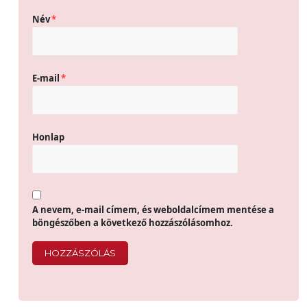
Név
*
E-mail
*
Honlap
A nevem, e-mail címem, és weboldalcímem mentése a
böngészőben a következő hozzászólásomhoz.