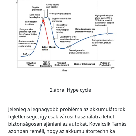
2.ábra: Hype cycle
Jelenleg a legnagyobb probléma az akkumulátorok
fejletlensége, így csak városi használatra lehet
biztonságosan ajánlani az autókat. Kovalcsik Tamás
azonban reméli, hogy az akkumulátortechnika