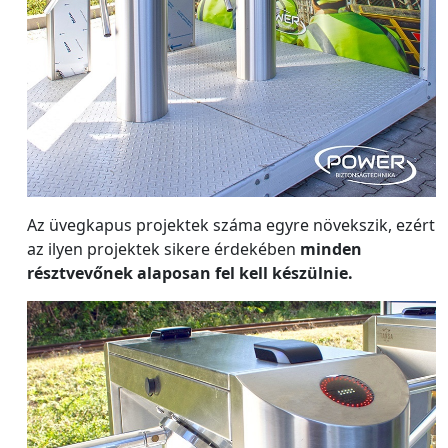
Az üvegkapus projektek száma egyre növekszik, ezért
az ilyen projektek sikere érdekében
minden
résztvevőnek alaposan fel kell készülnie.