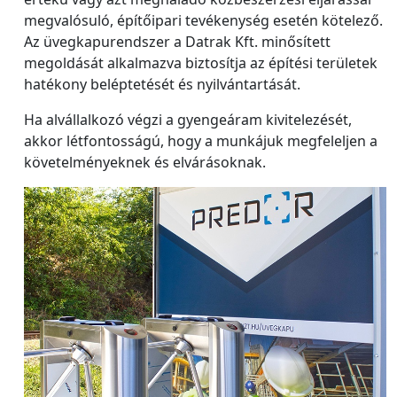
megvalósuló, építőipari tevékenység esetén kötelező.
Az üvegkapurendszer a Datrak Kft. minősített
megoldását alkalmazva biztosítja az építési területek
hatékony beléptetését és nyilvántartását.
Ha alvállalkozó végzi a gyengeáram kivitelezését,
akkor létfontosságú, hogy a munkájuk megfeleljen a
követelményeknek és elvárásoknak.