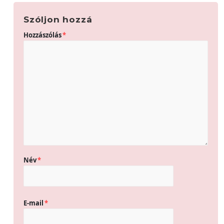
Szóljon hozzá
Hozzászólás
*
Név
*
E-mail
*