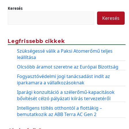
Keresés
Keresés
Legfrissebb cikkek
Szükségessé válik a Paksi Atomerőmű teljes
leállítása
Olcsóbb áramot szeretne az Európai Bizottság
Fogyasztóvédelmi jogi tanácsadást indít az
iparkamara a vállalkozásoknak
Iparági konzultáció a szélerőmű-kapacitások
bővítését célzó pályázati kiírás tervezetéről
Intelligens töltés otthontól a flottákig –
bemutatkozik az ABB Terra AC Gen 2