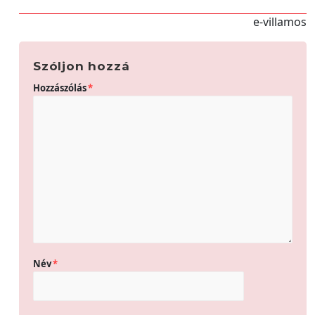
e-villamos
Szóljon hozzá
Hozzászólás
*
Név
*