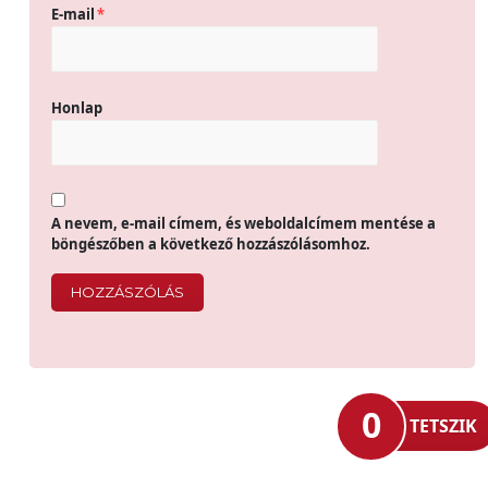
E-mail
*
Honlap
A nevem, e-mail címem, és weboldalcímem mentése a
böngészőben a következő hozzászólásomhoz.
0
TETSZIK