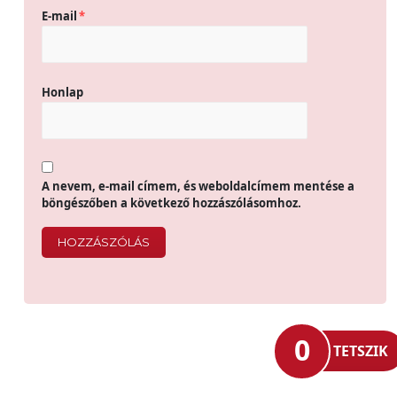
E-mail
*
Honlap
A nevem, e-mail címem, és weboldalcímem mentése a
böngészőben a következő hozzászólásomhoz.
0
TETSZIK