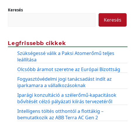
Keresés
Keresés
Legfrissebb cikkek
Szükségessé válik a Paksi Atomerőmű teljes
leállítása
Olcsóbb áramot szeretne az Európai Bizottság
Fogyasztóvédelmi jogi tanácsadást indít az
iparkamara a vállalkozásoknak
Iparági konzultáció a szélerőmű-kapacitások
bővítését célzó pályázati kiírás tervezetéről
Intelligens töltés otthontól a flottákig –
bemutatkozik az ABB Terra AC Gen 2