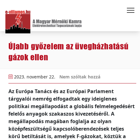
Újabb győzelem az üvegházhatású
gázok ellen
2023. november 22.
Nem szóltak hozzá
Az Európa Tanács és az Európai Parlament
tárgyalói nemrég elfogadtak egy ideiglenes
politikai megállapodást a globális felmelegedésért
felelős anyagok szakaszos kivezetéséről. A
megállapodás magában foglalja az olyan
középfeszültségű kapcsolóberendezések teljes
körű betiltását is, amelyek F-gázokat, köztük a