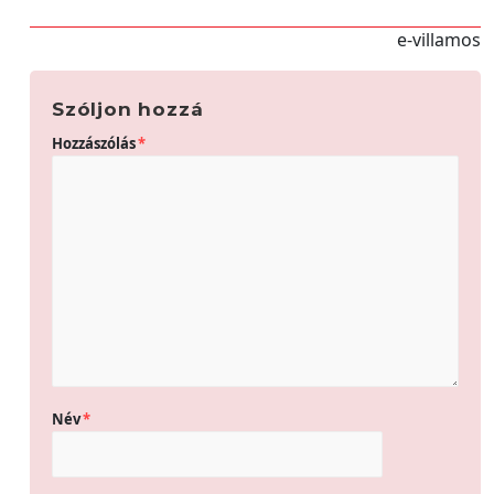
e-villamos
Szóljon hozzá
Hozzászólás
*
Név
*