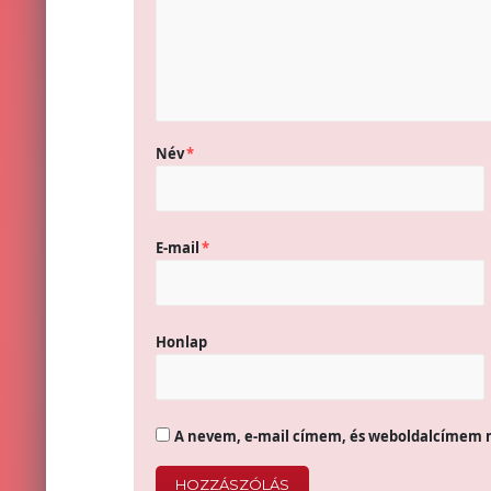
Név
*
E-mail
*
Honlap
A nevem, e-mail címem, és weboldalcímem 