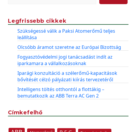
Legfrissebb cikkek
Szükségessé válik a Paksi Atomerőmű teljes
leállítása
Olcsóbb áramot szeretne az Európai Bizottság
Fogyasztóvédelmi jogi tanácsadást indít az
iparkamara a vállalkozásoknak
Iparági konzultáció a szélerőmű-kapacitások
bővítését célzó pályázati kiírás tervezetéről
Intelligens töltés otthontól a flottákig –
bemutatkozik az ABB Terra AC Gen 2
Címkefelhő
ABB