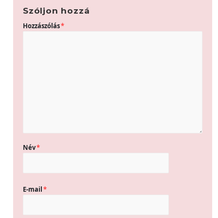
Szóljon hozzá
Hozzászólás
*
Név
*
E-mail
*