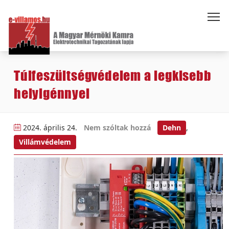
Túlfeszültségvédelem a legkisebb
helyigénnyel
2024. április 24.
Nem szóltak hozzá
Dehn
,
Villámvédelem