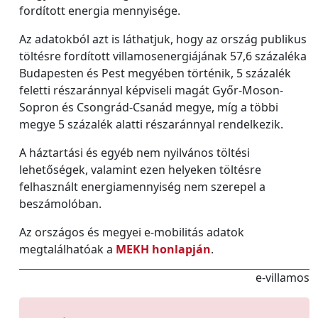
fordított energia mennyisége.
Az adatokból azt is láthatjuk, hogy az ország publikus
töltésre fordított villamosenergiájának 57,6 százaléka
Budapesten és Pest megyében történik, 5 százalék
feletti részaránnyal képviseli magát Győr-Moson-
Sopron és Csongrád-Csanád megye, míg a többi
megye 5 százalék alatti részaránnyal rendelkezik.
A háztartási és egyéb nem nyilvános töltési
lehetőségek, valamint ezen helyeken töltésre
felhasznált energiamennyiség nem szerepel a
beszámolóban.
Az országos és megyei e-mobilitás adatok
megtalálhatóak a
MEKH honlapján
.
e-villamos