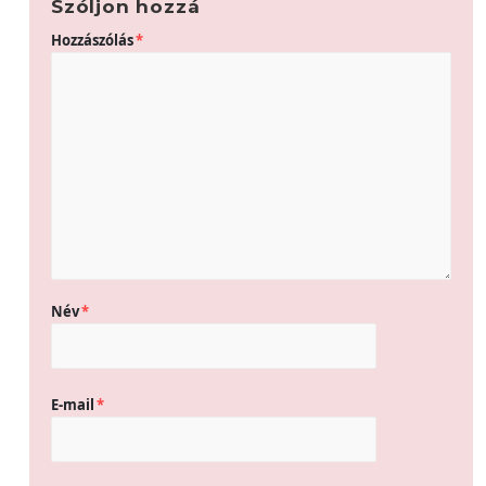
Szóljon hozzá
Hozzászólás
*
Név
*
E-mail
*