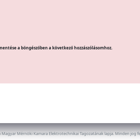
mentése a böngészőben a következő hozzászólásomhoz.
 Magyar Mérnöki Kamara Elektrotechnikai Tagozatának lapja. Minden jog f