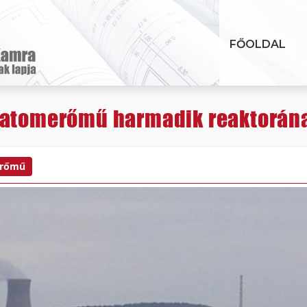
FŐOLDAL
 atomerőmű harmadik reaktorán
rőmű