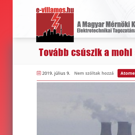
Tovább csúszik a mohi
2019. július 9.
Nem szóltak hozzá
Atome