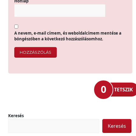
Honlap
A nevem, e-mail címem, és weboldalcímem mentése a
böngészőben a következő hozzászólásomhoz.
0
TETSZIK
Keresés
Keresés