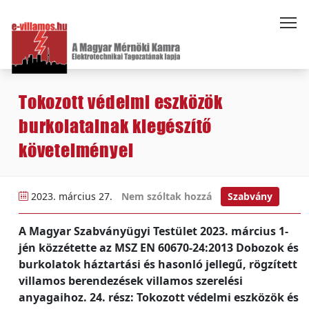
Tokozott védelmi eszközök
burkolatainak kiegészítő
követelményei
2023. március 27.
Nem szóltak hozzá
Szabvány
A Magyar Szabványügyi Testület 2023. március 1-
jén közzétette az MSZ EN 60670-24:2013 Dobozok és
burkolatok háztartási és hasonló jellegű, rögzített
villamos berendezések villamos szerelési
anyagaihoz. 24. rész: Tokozott védelmi eszközök és