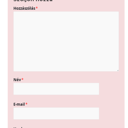
Hozzászólás
*
Név
*
E-mail
*