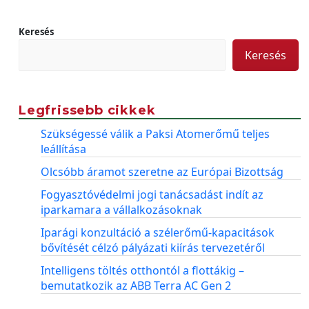
Keresés
Keresés
Legfrissebb cikkek
Szükségessé válik a Paksi Atomerőmű teljes
leállítása
Olcsóbb áramot szeretne az Európai Bizottság
Fogyasztóvédelmi jogi tanácsadást indít az
iparkamara a vállalkozásoknak
Iparági konzultáció a szélerőmű-kapacitások
bővítését célzó pályázati kiírás tervezetéről
Intelligens töltés otthontól a flottákig –
bemutatkozik az ABB Terra AC Gen 2