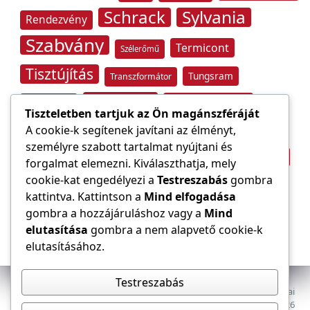
Schrack
Sylvania
Rendezvény
Szabvány
Termicont
Szélerőmű
Tisztújítás
Tungsram
Transzformátor
Tűzvédelem
Villamos energia
Túlfeszültség
Tiszteletben tartjuk az Ön magánszféráját
Villámvédelem
A cookie-k segítenek javítani az élményt,
személyre szabott tartalmat nyújtani és
Világítástechnika
Áramfogyasztás
forgalmat elemezni. Kiválaszthatja, mely
Építőipar
cookie-kat engedélyezi a
Testreszabás
gombra
Áramszolgáltató
átviteli hálózat
kattintva. Kattintson a
Mind elfogadása
gombra a hozzájáruláshoz vagy a
Mind
elutasítása
gombra a nem alapvető cookie-k
elutasításához.
Testreszabás
Az E-VILLAMOS szaklap a Magyar Mérnöki Kamara Elektrotechnikai
Tagozatának lapja. Minden jog fenntartva, © 2009–2026