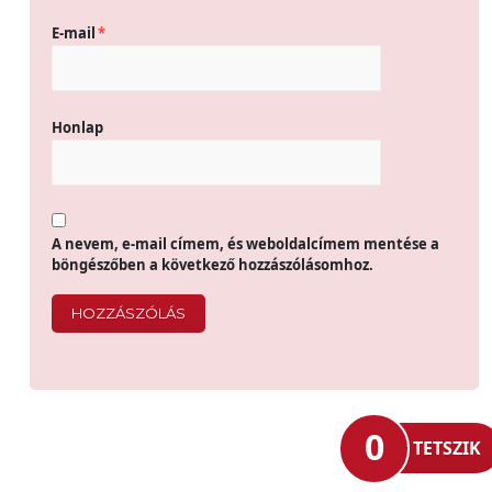
E-mail
*
Honlap
A nevem, e-mail címem, és weboldalcímem mentése a
böngészőben a következő hozzászólásomhoz.
0
TETSZIK