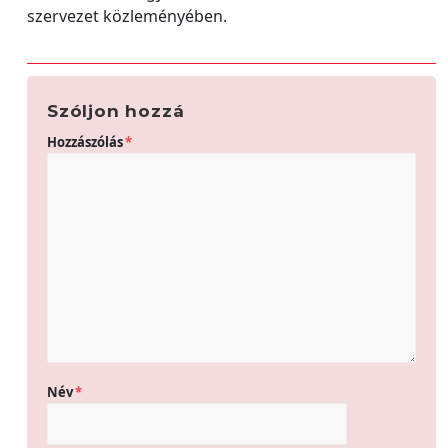
szervezet közleményében.
Szóljon hozzá
Hozzászólás
*
Név
*