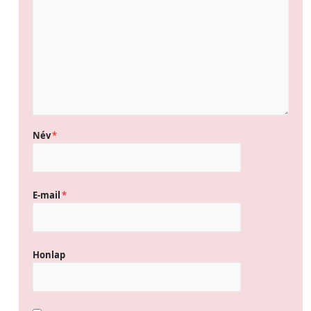
Név
*
E-mail
*
Honlap