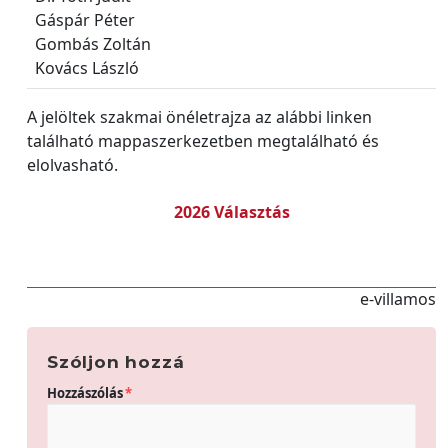
Gáspár Péter
Gombás Zoltán
Kovács László
A jelöltek szakmai önéletrajza az alábbi linken
található mappaszerkezetben megtalálható és
elolvasható.
2026 Választás
e-villamos
Szóljon hozzá
Hozzászólás
*