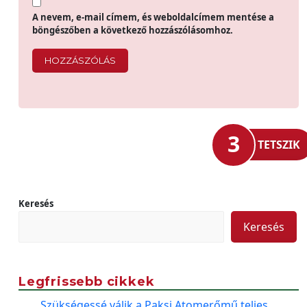
A nevem, e-mail címem, és weboldalcímem mentése a
böngészőben a következő hozzászólásomhoz.
3
TETSZIK
Keresés
Keresés
Legfrissebb cikkek
Szükségessé válik a Paksi Atomerőmű teljes