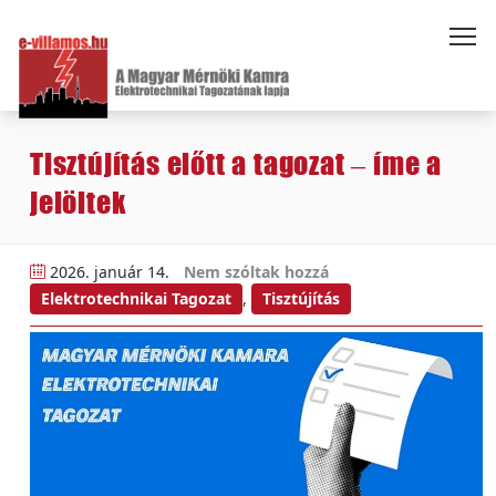
Tisztújítás előtt a tagozat – íme a
jelöltek
2026. január 14.
Nem szóltak hozzá
Elektrotechnikai Tagozat
,
Tisztújítás