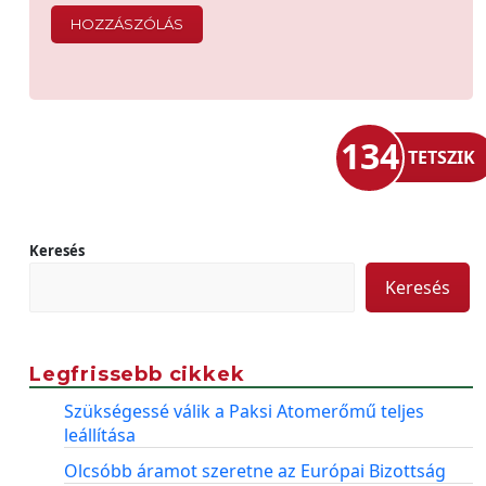
134
TETSZIK
Keresés
Keresés
Legfrissebb cikkek
Szükségessé válik a Paksi Atomerőmű teljes
leállítása
Olcsóbb áramot szeretne az Európai Bizottság