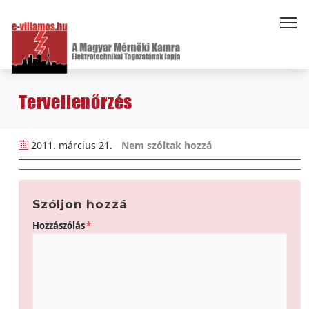
Tervellenőrzés
2011. március 21.
Nem szóltak hozzá
Szóljon hozzá
Hozzászólás
*