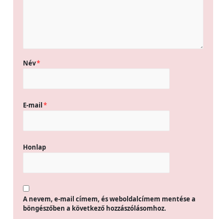
Név
*
E-mail
*
Honlap
A nevem, e-mail címem, és weboldalcímem mentése a
böngészőben a következő hozzászólásomhoz.