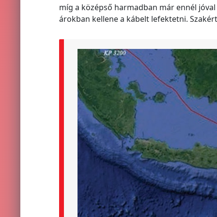
míg a középső harmadban már ennél jóval
árokban kellene a kábelt lefektetni. Szaké