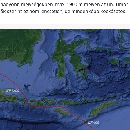
 nagyobb mélységekben, max. 1900 m mélyen az ún. Timor
rtők szerint ez nem lehetetlen, de mindenképp kockázatos.