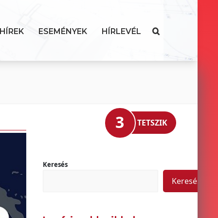
HÍREK
ESEMÉNYEK
HÍRLEVÉL
3
TETSZIK
Keresés
Keresés