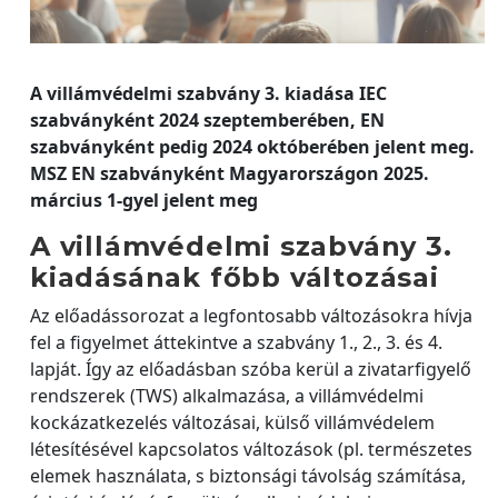
A villámvédelmi szabvány 3. kiadása IEC
szabványként 2024 szeptemberében, EN
szabványként pedig 2024 októberében jelent meg.
MSZ EN szabványként Magyarországon 2025.
március 1-gyel jelent meg
A villámvédelmi szabvány 3.
kiadásának főbb változásai
Az előadássorozat a legfontosabb változásokra hívja
fel a figyelmet áttekintve a szabvány 1., 2., 3. és 4.
lapját. Így az előadásban szóba kerül a zivatarfigyelő
rendszerek (TWS) alkalmazása, a villámvédelmi
kockázatkezelés változásai, külső villámvédelem
létesítésével kapcsolatos változások (pl. természetes
elemek használata, s biztonsági távolság számítása,