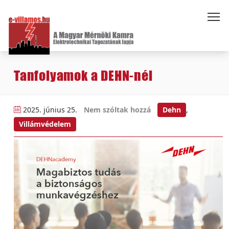
Tanfolyamok a DEHN-nél
2025. június 25.
Nem szóltak hozzá
Dehn
,
Villámvédelem