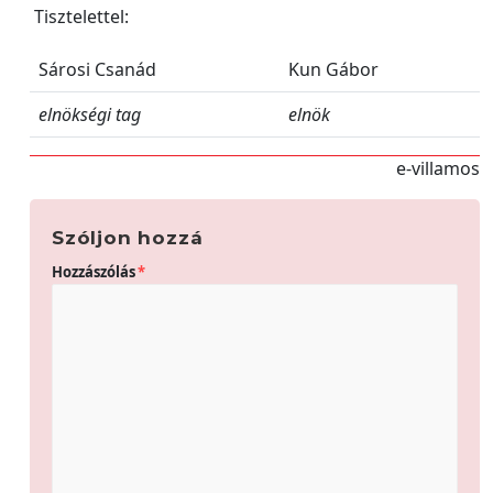
Tisztelettel:
Sárosi Csanád
Kun Gábor
elnökségi tag
elnök
e-villamos
Szóljon hozzá
Hozzászólás
*