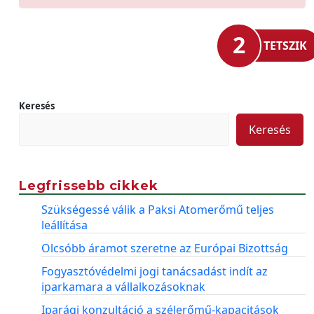
2
TETSZIK
Keresés
Keresés
Legfrissebb cikkek
Szükségessé válik a Paksi Atomerőmű teljes
leállítása
Olcsóbb áramot szeretne az Európai Bizottság
Fogyasztóvédelmi jogi tanácsadást indít az
iparkamara a vállalkozásoknak
Iparági konzultáció a szélerőmű-kapacitások