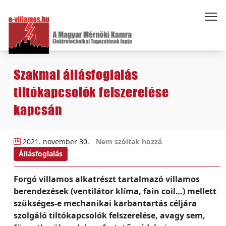
Szakmai állásfoglalás
tiltókapcsolók felszerelése
kapcsán
2021. november 30.
Nem szóltak hozzá
Állásfoglalás
Forgó villamos alkatrészt tartalmazó villamos
berendezések (ventilátor klíma, fain coil…) mellett
szükséges-e mechanikai karbantartás céljára
szolgáló tiltókapcsolók felszerelése, avagy sem,