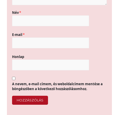
Név
*
E-mail
*
Honlap
A nevem, e-mail címem, és weboldalcímem mentése a
böngészőben a következő hozzászólásomhoz.