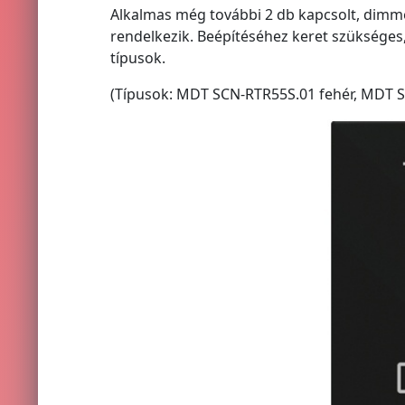
Alkalmas még további 2 db kapcsolt, dimmel
rendelkezik. Beépítéséhez keret szükséges
típusok.
(Típusok: MDT SCN-RTR55S.01 fehér, MDT S