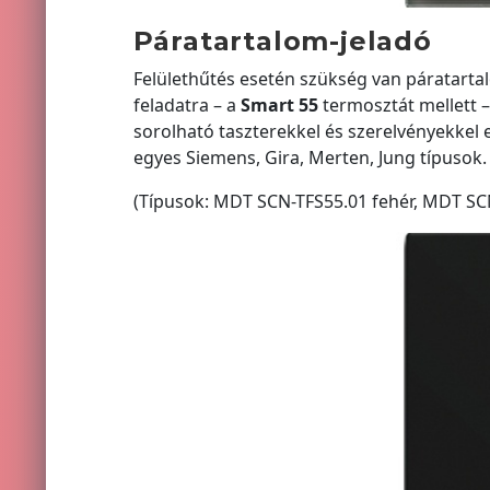
Páratartalom-jeladó
Felülethűtés esetén szükség van páratarta
feladatra – a
Smart 55
termosztát mellett –
sorolható taszterekkel és szerelvényekkel
egyes Siemens, Gira, Merten, Jung típusok.
(Típusok: MDT SCN-TFS55.01 fehér, MDT SC