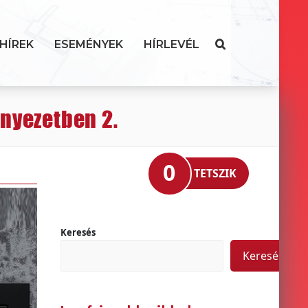
HÍREK
ESEMÉNYEK
HÍRLEVÉL
rnyezetben 2.
0
TETSZIK
Keresés
Keresés