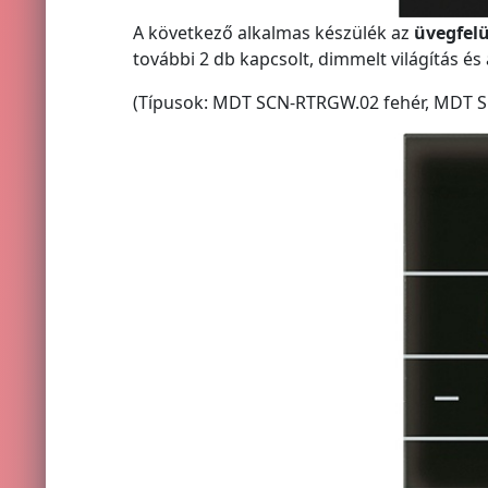
A következő alkalmas készülék az
üvegfelü
további 2 db kapcsolt, dimmelt világítás és
(Típusok: MDT SCN-RTRGW.02 fehér, MDT S