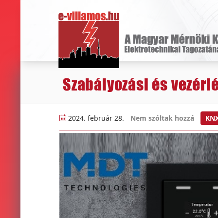
Szabályozási és vezérl
2024. február 28.
Nem szóltak hozzá
KN