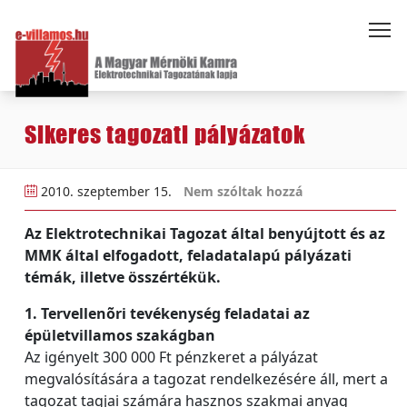
Sikeres tagozati pályázatok
2010. szeptember 15.
Nem szóltak hozzá
Az Elektrotechnikai Tagozat által benyújtott és az
MMK által elfogadott, feladatalapú pályázati
témák, illetve összértékük.
1. Tervellenõri tevékenység feladatai az
épületvillamos szakágban
Az igényelt 300 000 Ft pénzkeret a pályázat
megvalósítására a tagozat rendelkezésére áll, mert a
tagozat tagjai számára hasznos szakmai anyag