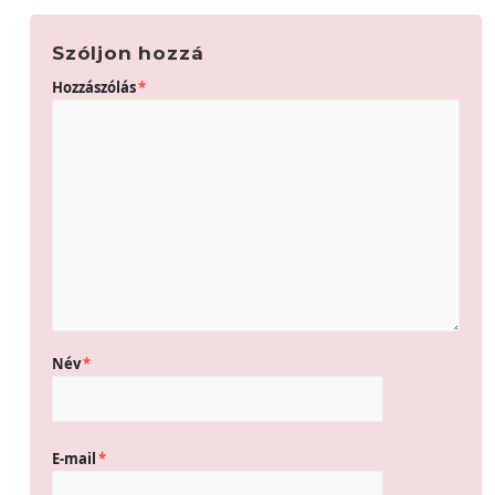
Szóljon hozzá
Hozzászólás
*
Név
*
E-mail
*