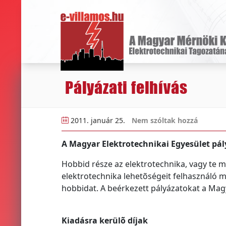
Pályázati felhívás
2011. január 25.
Nem szóltak hozzá
A Magyar Elektrotechnikai Egyesület pál
Hobbid része az elektrotechnika, vagy te m
elektrotechnika lehetõségeit felhasználó
hobbidat. A beérkezett pályázatokat a Magya
Kiadásra kerülõ díjak