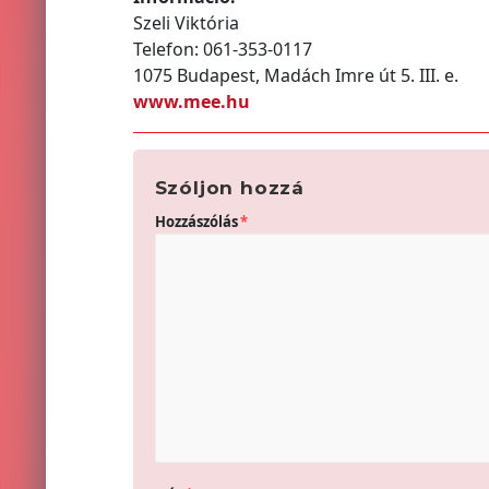
Szeli Viktória
Telefon: 061-353-0117
1075 Budapest, Madách Imre út 5. III. e.
www.mee.hu
Szóljon hozzá
Hozzászólás
*