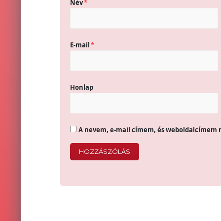
Név
*
E-mail
*
Honlap
A nevem, e-mail címem, és weboldalcímem 