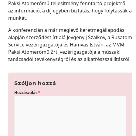
Paksi Atomerőmű teljesítmény-fenntartó projektről
az információ, a díj egyben biztatás, hogy folytassák a
munkát.
A konferencián a már meglévő keretmegállapodás
alapján szerződést írt alá Jevgenyij Szalkov, a Rusatom
Service vezérigazgatója és Hamvas István, az MVM
Paksi Atomerőmű Zrt. vezérigazgatója a műszaki
tanácsadói tevékenységről és az alkatrészszállításról.
Szóljon hozzá
Hozzászólás
*