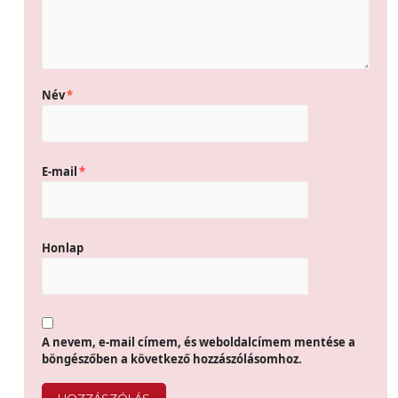
Név
*
E-mail
*
Honlap
A nevem, e-mail címem, és weboldalcímem mentése a
böngészőben a következő hozzászólásomhoz.