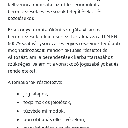
kell venni a meghatározott kritériumokat a
berendezések és eszközök telepítésekor és
kezelésekor.
Ez a könyv útmutatóként szolgál a villamos
berendezések telepítéséhez. Tartalmazza a DIN EN
60079 szabványsorozat és egyes részeinek legújabb
meghatározásait, minden aktuális részletet és
változást, ami a berendezések karbantartásához
szükséges, valamint a vonatkozó jogszabályokat és
rendeleteket.
A témakörök részletezve:
jogi alapok,
fogalmak és jelölések,
tűzvédelmi módok,
porrobbanás elleni védelem,
óvintézkedések az elektromos