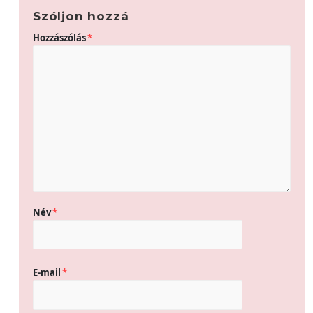
Szóljon hozzá
Hozzászólás
*
Név
*
E-mail
*