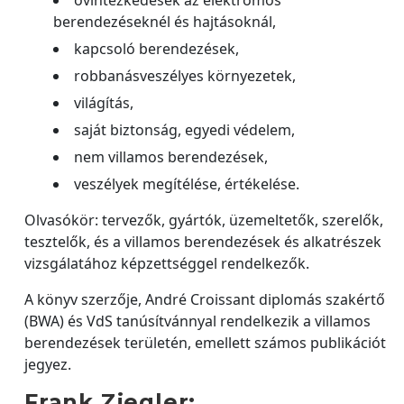
berendezéseknél és hajtásoknál,
kapcsoló berendezések,
robbanásveszélyes környezetek,
világítás,
saját biztonság, egyedi védelem,
nem villamos berendezések,
veszélyek megítélése, értékelése.
Olvasókör: tervezők, gyártók, üzemeltetők, szerelők,
tesztelők, és a villamos berendezések és alkatrészek
vizsgálatához képzettséggel rendelkezők.
A könyv szerzője, André Croissant diplomás szakértő
(BWA) és VdS tanúsítvánnyal rendelkezik a villamos
berendezések területén, emellett számos publikációt
jegyez.
Frank Ziegler: