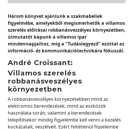
Három könyvet ajánlunk a szakmabeliek
figyelmébe, amelyekből megismerhetők a villamos
szerelés előírásai robbanásveszélyes környezetben,
útmutatót kapunk a villamos ipar
mindennapjaihoz, míg a "Tudáslegyező” ezúttal az
információ- és kommunikációtechnikára fókuszál.
André Croissant:
Villamos szerelés
robbanásveszélyes
környezetben
A robbanásveszélyes környezetekben mind az
elektromos berendezések, mind az eszközök
használata során, valamint a berendezések
telepítésekor mindig figyelembe kell venni a kezelés
kockázatait, veszélyeit. Ezért feltétlenül figyelembe