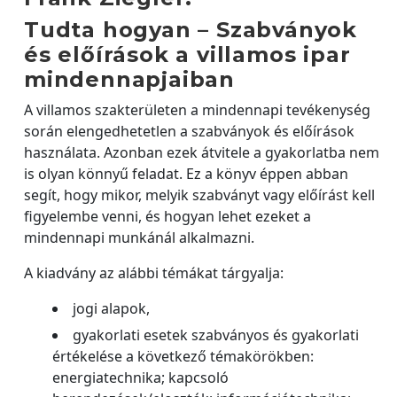
Tudta hogyan – Szabványok
és előírások a villamos ipar
mindennapjaiban
A villamos szakterületen a mindennapi tevékenység
során elengedhetetlen a szabványok és előírások
használata. Azonban ezek átvitele a gyakorlatba nem
is olyan könnyű feladat. Ez a könyv éppen abban
segít, hogy mikor, melyik szabványt vagy előírást kell
figyelembe venni, és hogyan lehet ezeket a
mindennapi munkánál alkalmazni.
A kiadvány az alábbi témákat tárgyalja:
jogi alapok,
gyakorlati esetek szabványos és gyakorlati
értékelése a következő témakörökben:
energiatechnika; kapcsoló