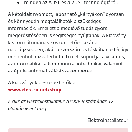
minden az ADSL és a VDSL technológiáról.
A kétoldalt nyomott, lapozható „kártyákon” gyorsan
és könnyedén megtalálhatók a szükséges
információk. Emellett a meglévő tudás gyors
megerősítésében is segítséget nyújtanak. A kiadvány
kis formátumának köszönhetően akár a
nadrágzsebben, akár a szerszámos táskában elfér, így
mindenhol hozzáférhető. Fő célcsoportjai a villamos,
az informatikai, a kommunikációtechnikai, valamint
az épületautomatizálási szakemberek.
A kiadványok beszerezhetők a
www.elektro.net/shop
.
A cikk az Elektroinstallateur 2018/8-9 számának 12.
oldalán jelent meg.
Elektroinstallateur