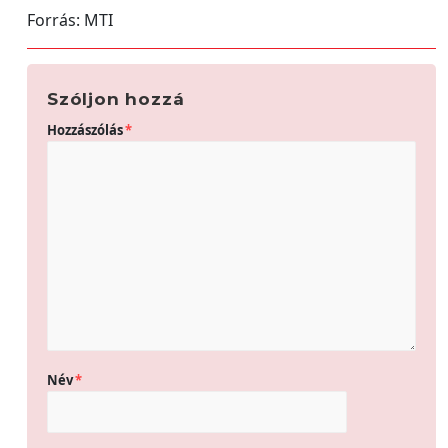
Forrás: MTI
Szóljon hozzá
Hozzászólás
*
Név
*