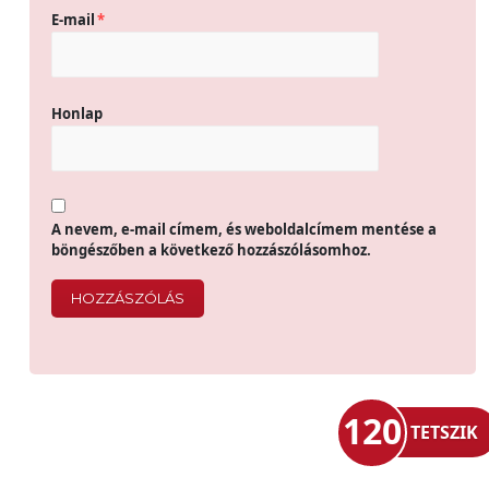
E-mail
*
Honlap
A nevem, e-mail címem, és weboldalcímem mentése a
böngészőben a következő hozzászólásomhoz.
120
TETSZIK