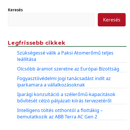
Keresés
Keresés
Legfrissebb cikkek
Szükségessé válik a Paksi Atomerőmű teljes
leállítása
Olcsóbb áramot szeretne az Európai Bizottság
Fogyasztóvédelmi jogi tanácsadást indít az
iparkamara a vállalkozásoknak
Iparági konzultáció a szélerőmű-kapacitások
bővítését célzó pályázati kiírás tervezetéről
Intelligens töltés otthontól a flottákig –
bemutatkozik az ABB Terra AC Gen 2