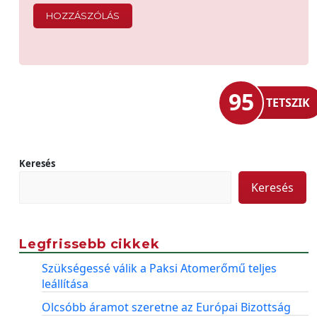
95
TETSZIK
Keresés
Keresés
Legfrissebb cikkek
Szükségessé válik a Paksi Atomerőmű teljes
leállítása
Olcsóbb áramot szeretne az Európai Bizottság