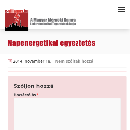
Napenergetikai egyeztetés
2014. november 18.
Nem szóltak hozzá
Szóljon hozzá
Hozzászólás
*