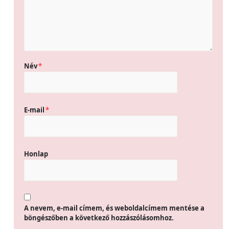
Név
*
E-mail
*
Honlap
A nevem, e-mail címem, és weboldalcímem mentése a
böngészőben a következő hozzászólásomhoz.