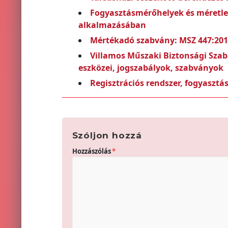
Fogyasztásmérőhelyek és méretlen
alkalmazásában
Mértékadó szabvány: MSZ 447:2019
Villamos Műszaki Biztonsági Szabá
eszközei, jogszabályok, szabványok
Regisztrációs rendszer, fogyaszt
Szóljon hozzá
Hozzászólás
*