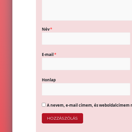
Név
*
E-mail
*
Honlap
A nevem, e-mail címem, és weboldalcímem 