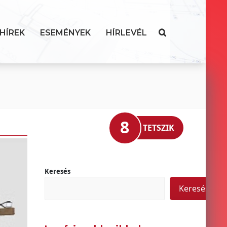
HÍREK
ESEMÉNYEK
HÍRLEVÉL
8
TETSZIK
Keresés
Keresés