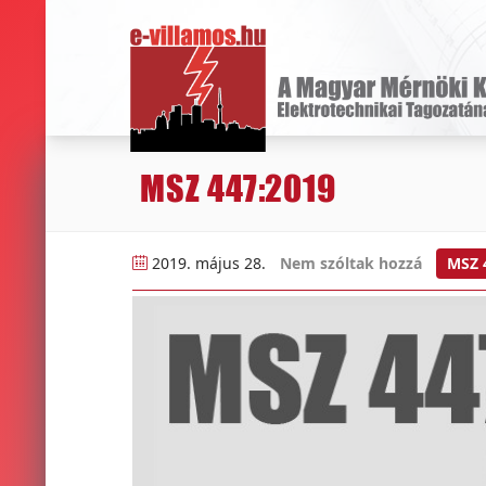
MSZ 447:2019
2019. május 28.
Nem szóltak hozzá
MSZ 