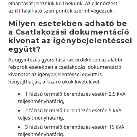
elhárítását jelezniük kell nekünk. Az ellenőrzést
az
itt
található szempontok szerint végezzük.
Milyen esetekben adható be
a Csatlakozási dokumentáció
kivonat az igénybejelentéssel
együtt?
Az ügyintézés gyorsításának érdekében az alábbi
felsorolt esetekben a csatlakozási dokumentáció
kivonatot az igénybejelentéssel együtt is
benyújthatják, a kizáró okok kivételével:
1 fázisú termelő berendezés esetén 2,5 kVA
teljesítményhatárig,
2 fázisú termelő berendezés esetén 5 kVA
teljesítményhatárig,
3 fázisú termelő berendezés esetén 15 kVA
teljesítményhatárig.