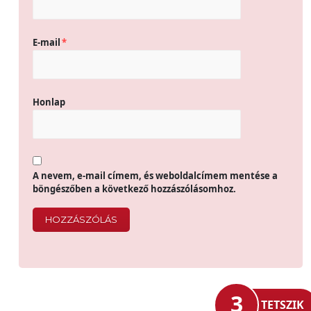
E-mail
*
Honlap
A nevem, e-mail címem, és weboldalcímem mentése a
böngészőben a következő hozzászólásomhoz.
3
TETSZIK