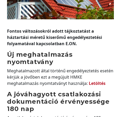
Fontos változásokról adott tájkoztatást a
háztartási méretű kiserőmű engedélyeztetési
folyamatával kapcsolatban E.ON.
Új meghatalmazás
nyomtatvány
Meghatalmazott által történű engedélyeztetés esetén
kérjük a jövőben ezt a megújult HMKE
meghatalmazás nyomtatványt használja:
Letöltés
A jóváhagyott csatlakozási
dokumentáció érvényessége
180 nap