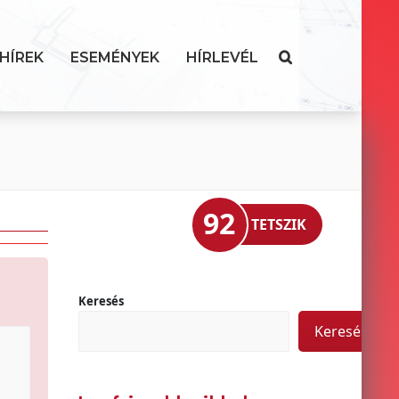
HÍREK
ESEMÉNYEK
HÍRLEVÉL
92
TETSZIK
Keresés
Keresés