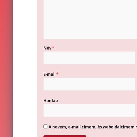
Név
*
E-mail
*
Honlap
A nevem, e-mail címem, és weboldalcímem 