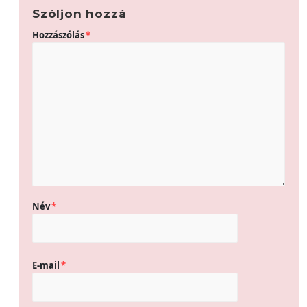
Szóljon hozzá
Hozzászólás
*
Név
*
E-mail
*