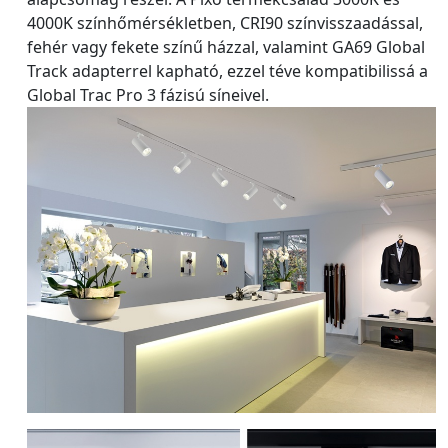
4000K színhőmérsékletben, CRI90 színvisszaadással,
fehér vagy fekete színű házzal, valamint GA69 Global
Track adapterrel kapható, ezzel téve kompatibilissá a
Global Trac Pro 3 fázisú síneivel.