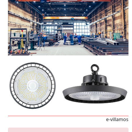
e-villamos