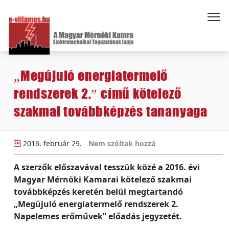
„Megújuló energiatermelő
rendszerek 2.” című kötelező
szakmai továbbképzés tananyaga
2016. február 29.
Nem szóltak hozzá
A szerzők előszavával tesszük közé a 2016. évi
Magyar Mérnöki Kamarai kötelező szakmai
továbbképzés keretén belül megtartandó
„Megújuló energiatermelő rendszerek 2.
Napelemes erőművek” előadás jegyzetét.