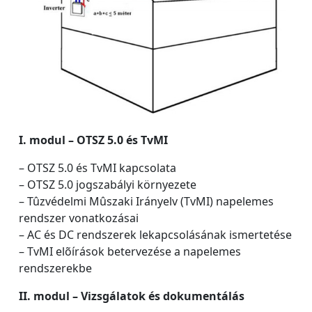
I. modul – OTSZ 5.0 és TvMI
– OTSZ 5.0 és TvMI kapcsolata
– OTSZ 5.0 jogszabályi környezete
– Tûzvédelmi Mûszaki Irányelv (TvMI) napelemes
rendszer vonatkozásai
– AC és DC rendszerek lekapcsolásának ismertetése
– TvMI elõírások betervezése a napelemes
rendszerekbe
II. modul – Vizsgálatok és dokumentálás