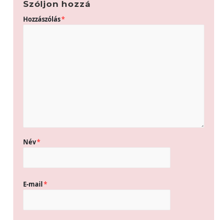
Szóljon hozzá
Hozzászólás
*
Név
*
E-mail
*