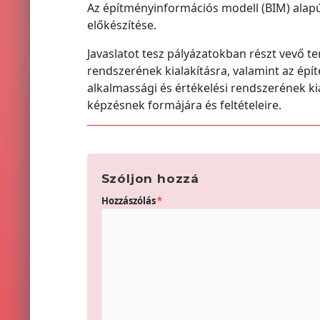
Az építményinformációs modell (BIM) alapú
előkészítése.
Javaslatot tesz pályázatokban részt vevő te
rendszerének kialakításra, valamint az épí
alkalmassági és értékelési rendszerének k
képzésnek formájára és feltételeire.
Szóljon hozzá
Hozzászólás
*