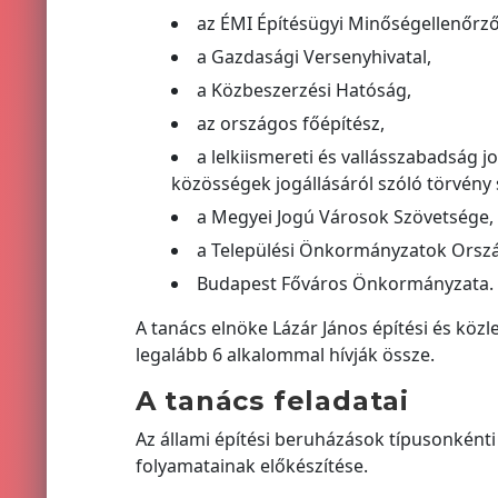
az ÉMI Építésügyi Minőségellenőrző
a Gazdasági Versenyhivatal,
a Közbeszerzési Hatóság,
az országos főépítész,
a lelkiismereti és vallásszabadság jo
közösségek jogállásáról szóló törvény 
a Megyei Jogú Városok Szövetsége,
a Települési Önkormányzatok Orszá
Budapest Főváros Önkormányzata.
A tanács elnöke Lázár János építési és közle
legalább 6 alkalommal hívják össze.
A tanács feladatai
Az állami építési beruházások típusonkénti (
folyamatainak előkészítése.