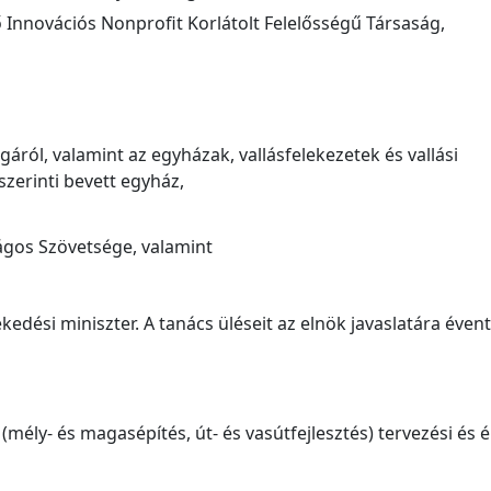
 Innovációs Nonprofit Korlátolt Felelősségű Társaság,
gáról, valamint az egyházak, vallásfelekezetek és vallási
szerinti bevett egyház,
gos Szövetsége, valamint
kedési miniszter. A tanács üléseit az elnök javaslatára éven
mély- és magasépítés, út- és vasútfejlesztés) tervezési és é