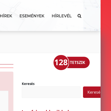
HÍREK
ESEMÉNYEK
HÍRLEVÉL
128
TETSZIK
Keresés
Keresés