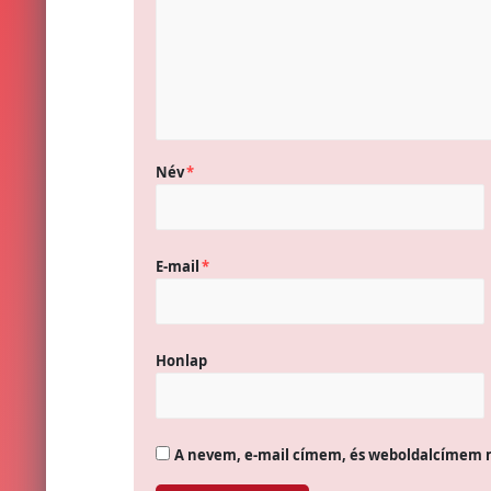
Név
*
E-mail
*
Honlap
A nevem, e-mail címem, és weboldalcímem 