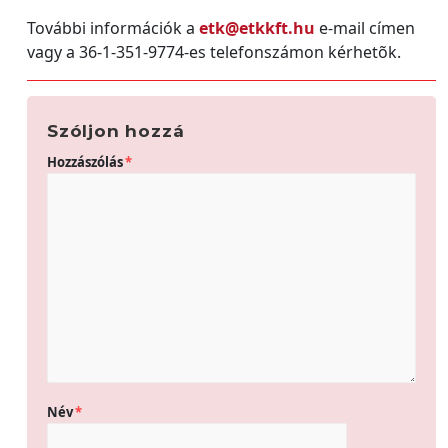
További információk a
etk@etkkft.hu
e-mail címen
vagy a 36-1-351-9774-es telefonszámon kérhetõk.
Szóljon hozzá
Hozzászólás
*
Név
*