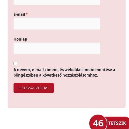
E-mail
*
Honlap
A nevem, e-mail címem, és weboldalcímem mentése a
böngészőben a következő hozzászólásomhoz.
46
TETSZIK