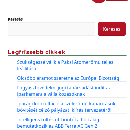
Keresés
Keresés
Legfrissebb cikkek
Szükségessé válik a Paksi Atomerőmű teljes
leállítása
Olcsóbb áramot szeretne az Európai Bizottság
Fogyasztóvédelmi jogi tanácsadást indít az
iparkamara a vállalkozásoknak
Iparági konzultáció a szélerőmű-kapacitások
bővítését célzó pályázati kiírás tervezetéről
Intelligens töltés otthontól a flottákig –
bemutatkozik az ABB Terra AC Gen 2