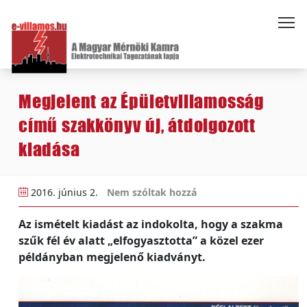
Megjelent az Épületvillamosság
című szakkönyv új, átdolgozott
kiadása
2016. június 2.
Nem szóltak hozzá
Az ismételt kiadást az indokolta, hogy a szakma
szűk fél év alatt „elfogyasztotta” a közel ezer
példányban megjelenő kiadványt.