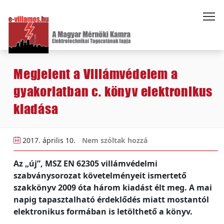
Megjelent a Villámvédelem a
gyakorlatban c. könyv elektronikus
kiadása
2017. április 10.
Nem szóltak hozzá
Az „új”, MSZ EN 62305 villámvédelmi
szabványsorozat követelményeit ismertető
szakkönyv 2009 óta három kiadást élt meg. A mai
napig tapasztalható érdeklődés miatt mostantól
elektronikus formában is letölthető a könyv.