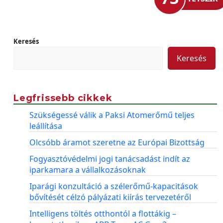
Keresés
Keresés
Legfrissebb cikkek
Szükségessé válik a Paksi Atomerőmű teljes
leállítása
Olcsóbb áramot szeretne az Európai Bizottság
Fogyasztóvédelmi jogi tanácsadást indít az
iparkamara a vállalkozásoknak
Iparági konzultáció a szélerőmű-kapacitások
bővítését célzó pályázati kiírás tervezetéről
Intelligens töltés otthontól a flottákig –