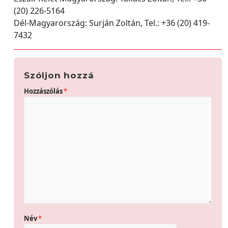
(20) 226-5164
Dél-Magyarország: Surján Zoltán, Tel.: +36 (20) 419-
7432
Szóljon hozzá
Hozzászólás
*
Név
*