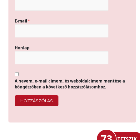
E-mail
*
Honlap
A nevem, e-mail címem, és weboldalcímem mentése a
böngészőben a következő hozzászólásomhoz.
73
TETSZIK