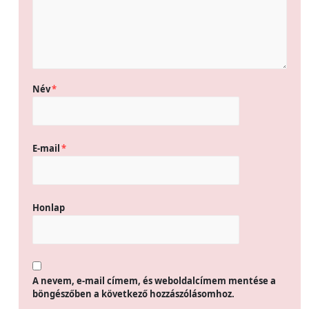
Név
*
E-mail
*
Honlap
A nevem, e-mail címem, és weboldalcímem mentése a
böngészőben a következő hozzászólásomhoz.