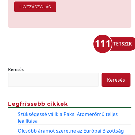
111
TETSZIK
Keresés
Keresés
Legfrissebb cikkek
Szükségessé válik a Paksi Atomerőmű teljes
leállítása
Olcsóbb áramot szeretne az Európai Bizottság