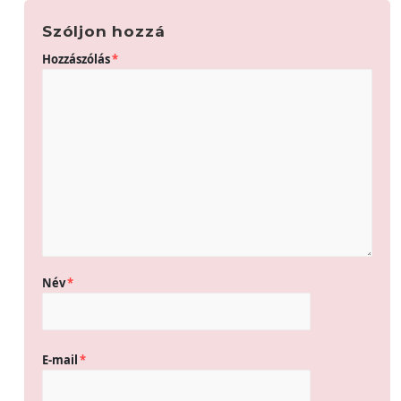
Szóljon hozzá
Hozzászólás
*
Név
*
E-mail
*