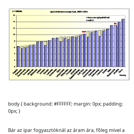
body { background: #FFFFFF; margin: 0px; padding:
0px; }
Bár az ipar fogyasztóknál az áram ára, fõleg mivel a