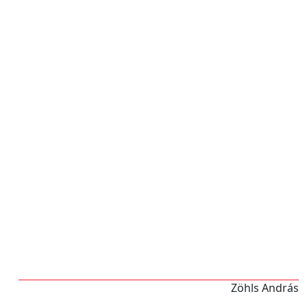
Zöhls András