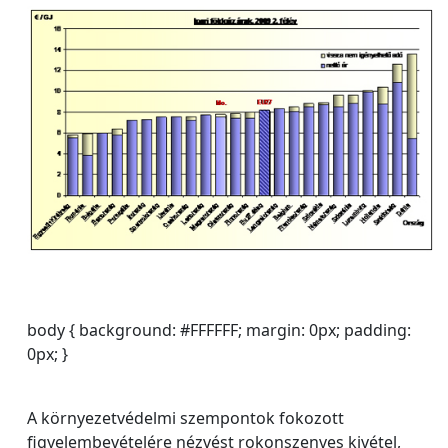
body { background: #FFFFFF; margin: 0px; padding:
0px; }
A környezetvédelmi szempontok fokozott
figyelembevételére nézvést rokonszenves kivétel,