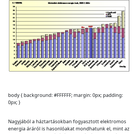
body { background: #FFFFFF; margin: 0px; padding:
0px; }
Nagyjából a háztartásokban fogyasztott elektromos
energia áráról is hasonlóakat mondhatunk el, mint az