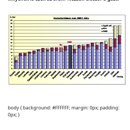
body { background: #FFFFFF; margin: 0px; padding:
0px; }