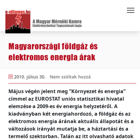
Magyarországi földgáz és
elektromos energia árak
2010. július 30.
Nem szóltak hozzá
Május végén jelent meg ”Környezet és energia”
címmel az EUROSTAT uniós statisztikai hivatal
elemzése a 2009-es év energia helyzetéről. A
kiadványban két energiahordozó, a földgáz és az
elektromos energia árának aktuális állapotát és a
változások irányát mutatja be, a háztartási és a
termelő szektorban. Talán az itt olvasható adatok