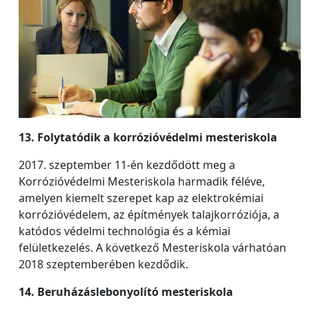
13. Folytatódik a korrózióvédelmi mesteriskola
2017. szeptember 11-én kezdődött meg a
Korrózióvédelmi Mesteriskola harmadik féléve,
amelyen kiemelt szerepet kap az elektrokémiai
korrózióvédelem, az építmények talajkorróziója, a
katódos védelmi technológia és a kémiai
felületkezelés. A következő Mesteriskola várhatóan
2018 szeptemberében kezdődik.
14. Beruházáslebonyolító mesteriskola