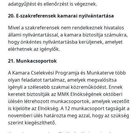
adatgyűjtést és ellenőrzést is végeznek.
20. E-szakreferensek kamarai nyilvántartása
Mivel a szakreferensek nem rendelkeznek hivatalos
állami nyilvántartással, a kamara biztosítja számukra,
hogy önkéntes nyilvántartásba kerüljenek, amelyet
elérhetnek az igénylők.
21. Munkacsoportok
A Kamara Cselekvési Programja és Munkaterve több
olyan feladatot tartalmaz, amelyek megvalósítsa
igényli a szélesebb szakmai közreműködést. Ennek
kereteit biztosítják az MMK Elnökségének októberi
ülésén létrehozott munkacsoportok, amelyek vezetőit
is kijelölte az Elnökség. A 12 munkacsoport tagságát a
novemberi ülés határozta meg azzal, hogy az szükség
szerint kiegészíthető.