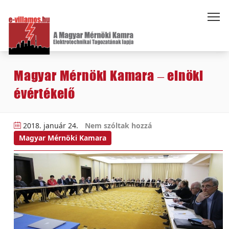
Magyar Mérnöki Kamara – elnöki
évértékelő
2018. január 24.
Nem szóltak hozzá
Magyar Mérnöki Kamara