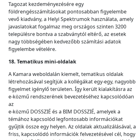
Tagozat kezdeményezésére egy
földrengésszámításokat pontosabban figyelembe
vevő kiadvány, a Helyi Spektrumok használata, amely
javaslatokat fogalmaz meg országos szinten 3200
településre bontva a szabványtól eltérő, az esetek
nagy többségében kedvezőbb számítási adatok
figyelembe vételére.
18. Tematikus mini-oldalak
A Kamara weboldalán kiemelt, tematikus oldalak
létrehozásával segítjük a kollégákat egy-egy, nagyobb
figyelmet igénylő területen. Így került kialakításra az
e-közmű rendszerének bevezetéséhez kapcsolódóan
az
e-közmű DOSSZIÉ és a BIM DOSSZIÉ, amelyek a
témához kapcsolód legfontosabb információkat
gyűjtik össze egy helyen. Az oldalak aktualizálásával, a
friss, kapcsolódó információk felvezetésével cél, hogy