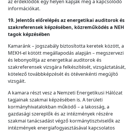
az érdeklődők egy helyen kapják meg a kapcsolódó
információkat.
19. Jelentős előrelépés az energetikai auditorok és
szakreferensek képzésében, közreműködés a NEH
tagok képzésében
Kamaránk – jogszabály biztosította keretek között, a
MEKH-el kötött megállapodás alapján – megszervezi
és lebonyolítja az energetikai auditorok és
szakreferensek vizsgára felkészítését, vizsgáztatását,
kötelező továbbképzését és ötévenkénti megújító
vizsgáit.
A kamara részt vesz a Nemzeti Energetikusi Hálózat
tagjainak szakmai képzésében is. A területi
kormányhivatalokban működő – a lakosság, a
gazdasági szereplők és az intézmények részére
szakmai tanácsadást végző kormánytisztviselők az
intézmények energiafogyasztásával kapcsolatos