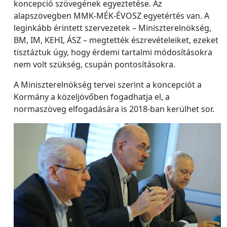
koncepció szövegének egyeztetése. Az
alapszövegben MMK-MÉK-ÉVOSZ egyetértés van. A
leginkább érintett szervezetek – Miniszterelnökség,
BM, IM, KEHI, ÁSZ – megtették észrevételeiket, ezeket
tisztáztuk úgy, hogy érdemi tartalmi módosításokra
nem volt szükség, csupán pontosításokra.
A Miniszterelnökség tervei szerint a koncepciót a
Kormány a közeljövőben fogadhatja el, a
normaszöveg elfogadására is 2018-ban kerülhet sor.