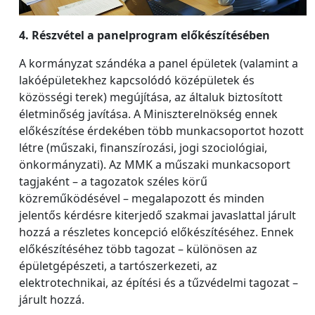
4. Részvétel a panelprogram előkészítésében
A kormányzat szándéka a panel épületek (valamint a
lakóépületekhez kapcsolódó középületek és
közösségi terek) megújítása, az általuk biztosított
életminőség javítása. A Miniszterelnökség ennek
előkészítése érdekében több munkacsoportot hozott
létre (műszaki, finanszírozási, jogi szociológiai,
önkormányzati). Az MMK a műszaki munkacsoport
tagjaként – a tagozatok széles körű
közreműködésével – megalapozott és minden
jelentős kérdésre kiterjedő szakmai javaslattal járult
hozzá a részletes koncepció előkészítéséhez. Ennek
előkészítéséhez több tagozat – különösen az
épületgépészeti, a tartószerkezeti, az
elektrotechnikai, az építési és a tűzvédelmi tagozat –
járult hozzá.