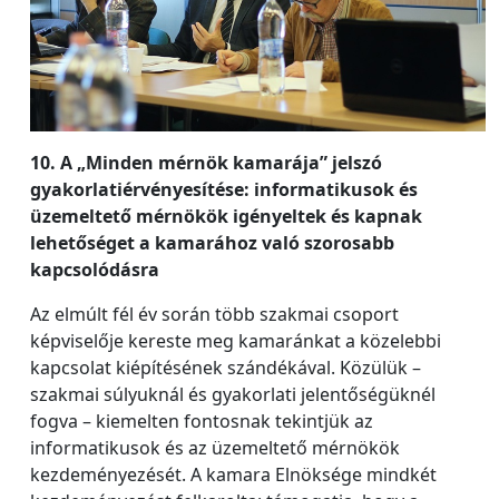
10. A „Minden mérnök kamarája” jelszó
gyakorlatiérvényesítése: informatikusok és
üzemeltető mérnökök igényeltek és kapnak
lehetőséget a kamarához való szorosabb
kapcsolódásra
Az elmúlt fél év során több szakmai csoport
képviselője kereste meg kamaránkat a közelebbi
kapcsolat kiépítésének szándékával. Közülük –
szakmai súlyuknál és gyakorlati jelentőségüknél
fogva – kiemelten fontosnak tekintjük az
informatikusok és az üzemeltető mérnökök
kezdeményezését. A kamara Elnöksége mindkét