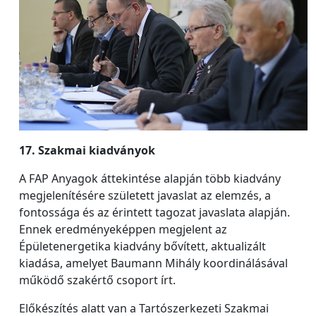
17. Szakmai kiadványok
A FAP Anyagok áttekintése alapján több kiadvány
megjelenítésére született javaslat az elemzés, a
fontossága és az érintett tagozat javaslata alapján.
Ennek eredményeképpen megjelent az
Épületenergetika kiadvány bővített, aktualizált
kiadása, amelyet Baumann Mihály koordinálásával
működő szakértő csoport írt.
Előkészítés alatt van a Tartószerkezeti Szakmai