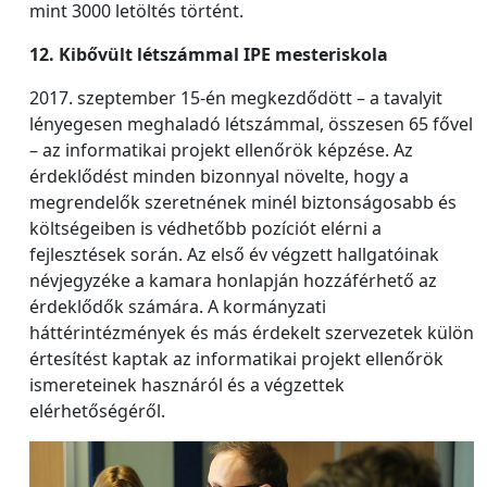
mint 3000 letöltés történt.
12. Kibővült létszámmal IPE mesteriskola
2017. szeptember 15-én megkezdődött – a tavalyit
lényegesen meghaladó létszámmal, összesen 65 fővel
– az informatikai projekt ellenőrök képzése. Az
érdeklődést minden bizonnyal növelte, hogy a
megrendelők szeretnének minél biztonságosabb és
költségeiben is védhetőbb pozíciót elérni a
fejlesztések során. Az első év végzett hallgatóinak
névjegyzéke a kamara honlapján hozzáférhető az
érdeklődők számára. A kormányzati
háttérintézmények és más érdekelt szervezetek külön
értesítést kaptak az informatikai projekt ellenőrök
ismereteinek hasznáról és a végzettek
elérhetőségéről.