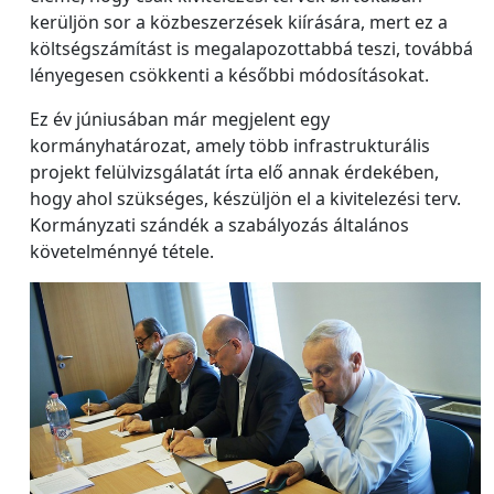
kerüljön sor a közbeszerzések kiírására, mert ez a
költségszámítást is megalapozottabbá teszi, továbbá
lényegesen csökkenti a későbbi módosításokat.
Ez év júniusában már megjelent egy
kormányhatározat, amely több infrastrukturális
projekt felülvizsgálatát írta elő annak érdekében,
hogy ahol szükséges, készüljön el a kivitelezési terv.
Kormányzati szándék a szabályozás általános
követelménnyé tétele.