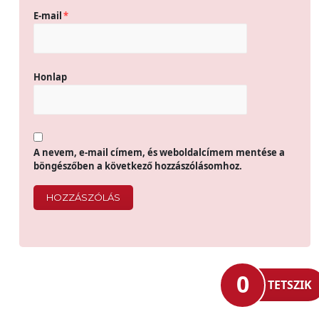
E-mail
*
Honlap
A nevem, e-mail címem, és weboldalcímem mentése a
böngészőben a következő hozzászólásomhoz.
0
TETSZIK