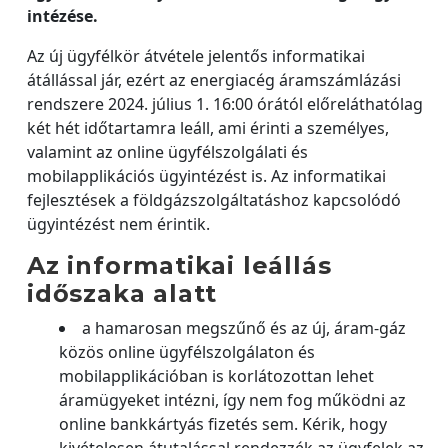
intézése.
Az új ügyfélkör átvétele jelentős informatikai
átállással jár, ezért az energiacég áramszámlázási
rendszere 2024. július 1. 16:00 órától előreláthatólag
két hét időtartamra leáll, ami érinti a személyes,
valamint az online ügyfélszolgálati és
mobilapplikációs ügyintézést is. Az informatikai
fejlesztések a földgázszolgáltatáshoz kapcsolódó
ügyintézést nem érintik.
Az informatikai leállás
időszaka alatt
a hamarosan megszűnő és az új, áram-gáz
közös online ügyfélszolgálaton és
mobilapplikációban is korlátozottan lehet
áramügyeket intézni, így nem fog működni az
online bankkártyás fizetés sem. Kérik, hogy