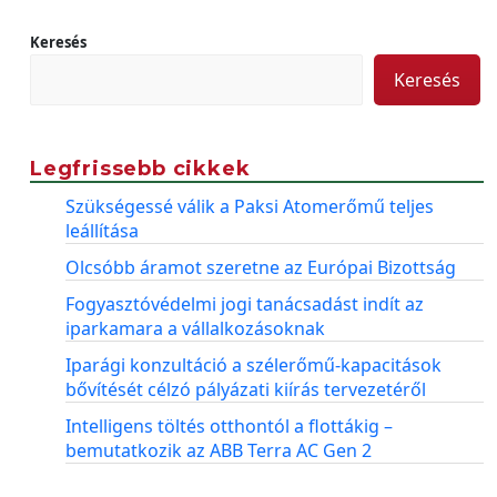
Keresés
Keresés
Legfrissebb cikkek
Szükségessé válik a Paksi Atomerőmű teljes
leállítása
Olcsóbb áramot szeretne az Európai Bizottság
Fogyasztóvédelmi jogi tanácsadást indít az
iparkamara a vállalkozásoknak
Iparági konzultáció a szélerőmű-kapacitások
bővítését célzó pályázati kiírás tervezetéről
Intelligens töltés otthontól a flottákig –
bemutatkozik az ABB Terra AC Gen 2