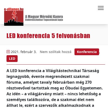
LED konferencia 5 felvonásban
2021. február 3.
Nem szóltak hozzá
Konferencia
,
LED
A LED konferencia a Világítástechnikai Társaság
legnagyobb, évente megrendezett szakmai
fóruma, amelyet tavaly februárban még 270
résztvevővel tartottak meg az Óbudai Egyetemen.
Az idén – a világjárvány miatt – nincs lehetőség a
személyes találkozóra, de a szakmai élet nem
állhat le, ezért a szervezők alkalmazkodnak a