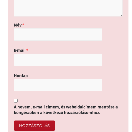
Név
*
E-mail
*
Honlap
A nevem, e-mail címem, és weboldalcímem mentése a
böngészőben a következő hozzászólásomhoz.