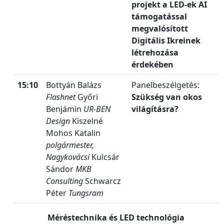
projekt a LED-ek AI
támogatással
megvalósított
Digitális Ikreinek
létrehozása
érdekében
15:10
Bottyán Balázs
Panelbeszélgetés:
Flashnet
Győri
Szükség van okos
Benjámin
UR-BEN
világításra?
Design
Kiszelné
Mohos Katalin
polgármester,
Nagykovácsi
Kulcsár
Sándor
MKB
Consulting
Schwarcz
Péter
Tungsram
Méréstechnika és LED technológia