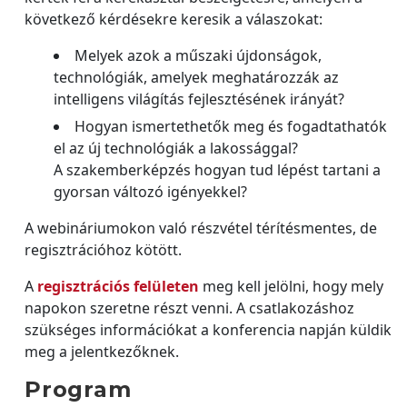
következő kérdésekre keresik a válaszokat:
Melyek azok a műszaki újdonságok,
technológiák, amelyek meghatározzák az
intelligens világítás fejlesztésének irányát?
Hogyan ismertethetők meg és fogadtathatók
el az új technológiák a lakossággal?
A szakemberképzés hogyan tud lépést tartani a
gyorsan változó igényekkel?
A webináriumokon való részvétel térítésmentes, de
regisztrációhoz kötött.
A
regisztrációs felületen
meg kell jelölni, hogy mely
napokon szeretne részt venni. A csatlakozáshoz
szükséges információkat a konferencia napján küldik
meg a jelentkezőknek.
Program