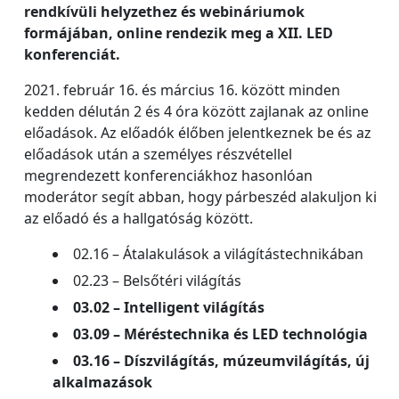
rendkívüli helyzethez és webináriumok
formájában, online rendezik meg a XII. LED
konferenciát.
2021. február 16. és március 16. között minden
kedden délután 2 és 4 óra között zajlanak az online
előadások. Az előadók élőben jelentkeznek be és az
előadások után a személyes részvétellel
megrendezett konferenciákhoz hasonlóan
moderátor segít abban, hogy párbeszéd alakuljon ki
az előadó és a hallgatóság között.
02.16 – Átalakulások a világítástechnikában
02.23 – Belsőtéri világítás
03.02 – Intelligent világítás
03.09 – Méréstechnika és LED technológia
03.16 – Díszvilágítás, múzeumvilágítás, új
alkalmazások