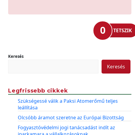
0
TETSZIK
Keresés
Keresés
Legfrissebb cikkek
Szükségessé válik a Paksi Atomerőmű teljes
leállítása
Olcsóbb áramot szeretne az Európai Bizottság
Fogyasztóvédelmi jogi tanácsadást indít az
iparkamara a vállalkozásoknak