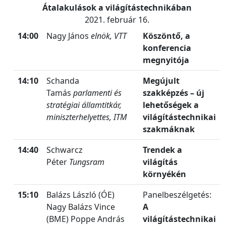
Átalakulások a világítástechnikában
2021. február 16.
14:00
Nagy János
elnök, VTT
Köszöntő, a
konferencia
megnyitója
14:10
Schanda
Megújult
Tamás
parlamenti és
szakképzés – új
stratégiai államtitkár,
lehetőségek a
miniszterhelyettes, ITM
világítástechnikai
szakmáknak
14:40
Schwarcz
Trendek a
Péter
Tungsram
világítás
környékén
15:10
Balázs László (ÓE)
Panelbeszélgetés:
Nagy Balázs Vince
A
(BME) Poppe András
világítástechnikai